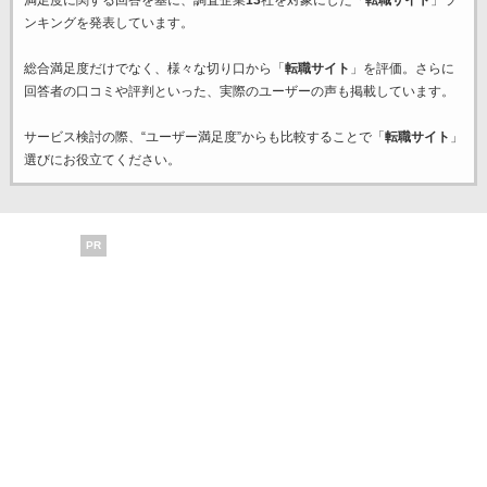
満足度に関する回答を基に、調査企業
13
社を対象にした「
転職サイト
」ラ
ンキングを発表しています。
総合満足度だけでなく、様々な切り口から「
転職サイト
」を評価。さらに
回答者の口コミや評判といった、実際のユーザーの声も掲載しています。
サービス検討の際、“ユーザー満足度”からも比較することで「
転職サイト
」
選びにお役立てください。
PR