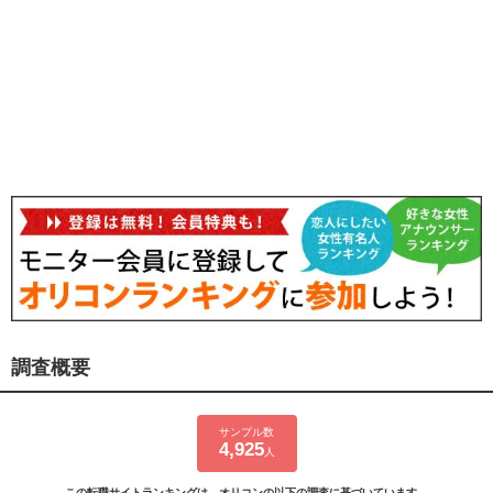
調査概要
サンプル数
4,925
人
この転職サイトランキングは、オリコンの以下の調査に基づいています。