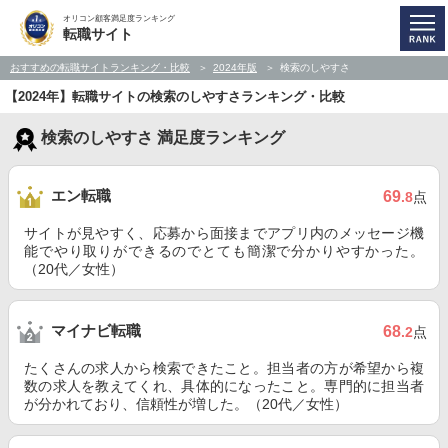
オリコン顧客満足度ランキング
転職サイト
おすすめの転職サイトランキング・比較
2024年版
検索のしやすさ
【2024年】転職サイトの検索のしやすさランキング・比較
検索のしやすさ 満足度ランキング
エン転職
69
.8
点
サイトが見やすく、応募から面接までアプリ内のメッセージ機
能でやり取りができるのでとても簡潔で分かりやすかった。
（20代／女性）
マイナビ転職
68
.2
点
たくさんの求人から検索できたこと。担当者の方が希望から複
数の求人を教えてくれ、具体的になったこと。専門的に担当者
が分かれており、信頼性が増した。（20代／女性）