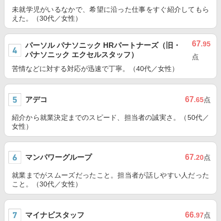
未就学児がいるなかで、希望に沿った仕事をすぐ紹介してもら
えた。（30代／女性）
67
.95
パーソル パナソニック HRパートナーズ（旧・
パナソニック エクセルスタッフ）
点
苦情などに対する対応が迅速で丁寧。（40代／女性）
アデコ
67
.65
点
紹介から就業決定までのスピード、担当者の誠実さ。（50代／
女性）
マンパワーグループ
67
.20
点
就業までがスムーズだったこと。担当者が話しやすい人だった
こと。（30代／女性）
マイナビスタッフ
66
.97
点