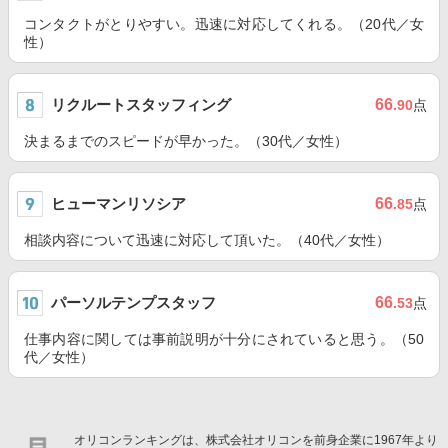
コンタクトがとりやすい。迅速に対応してくれる。（20代／女
性）
リクルートスタッフィング
66
.90
点
決まるまでのスピードが早かった。（30代／女性）
ヒューマンリソシア
66
.85
点
相談内容について迅速に対応して頂いた。（40代／女性）
パーソルテンプスタッフ
66
.53
点
仕事内容に関しては事前説明が十分にされていると思う。（50
代／女性）
オリコンランキングは、株式会社オリコンを前身企業に1967年より