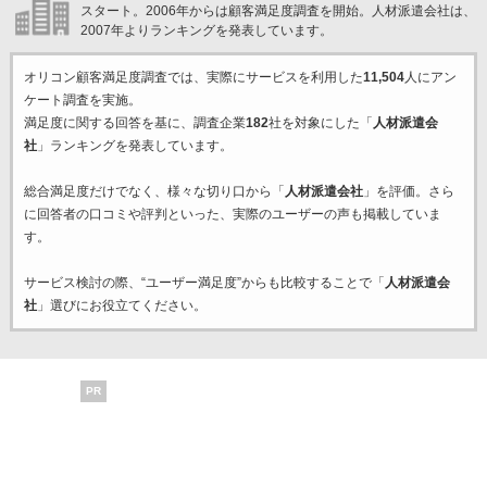
スタート。2006年からは顧客満足度調査を開始。人材派遣会社は、
2007年よりランキングを発表しています。
オリコン顧客満足度調査では、実際にサービスを利用した
11,504
人にアン
ケート調査を実施。
満足度に関する回答を基に、調査企業
182
社を対象にした「
人材派遣会
社
」ランキングを発表しています。
総合満足度だけでなく、様々な切り口から「
人材派遣会社
」を評価。さら
に回答者の口コミや評判といった、実際のユーザーの声も掲載していま
す。
サービス検討の際、“ユーザー満足度”からも比較することで「
人材派遣会
社
」選びにお役立てください。
PR