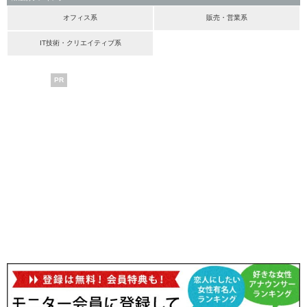
オフィス系
販売・営業系
IT技術・クリエイティブ系
PR