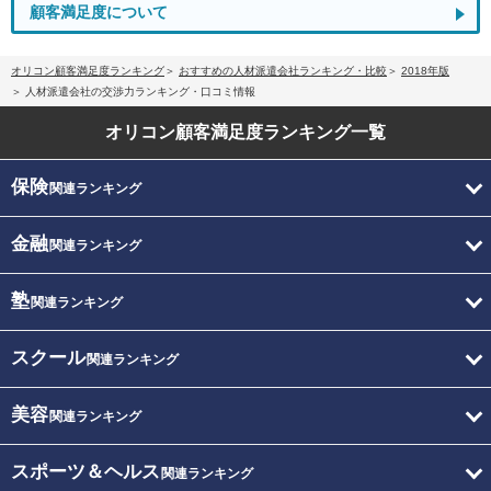
顧客満足度について
オリコン顧客満足度ランキング
おすすめの人材派遣会社ランキング・比較
2018年版
人材派遣会社の交渉力ランキング・口コミ情報
オリコン顧客満足度
ランキング一覧
保険
関連ランキング
金融
関連ランキング
塾
関連ランキング
スクール
関連ランキング
美容
関連ランキング
スポーツ＆ヘルス
関連ランキング