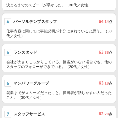
決まるまでのスピードが早かった。（30代／女性）
パーソルテンプスタッフ
64
.14
点
仕事内容に関しては事前説明が十分にされていると思う。（50
代／女性）
ランスタッド
63
.38
点
会社が大きくしっかりしている。担当がいない場合でも、他の
スタッフのフォローができている。（20代／女性）
マンパワーグループ
63
.18
点
就業までがスムーズだったこと。担当者が話しやすい人だった
こと。（30代／女性）
スタッフサービス
62
.20
点