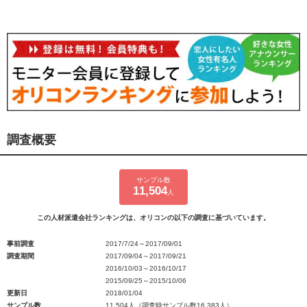
調査概要
サンプル数
11,504
人
この人材派遣会社ランキングは、オリコンの以下の調査に基づいています。
事前調査
2017/7/24～2017/09/01
調査期間
2017/09/04～2017/09/21
2016/10/03～2016/10/17
2015/09/25～2015/10/06
更新日
2018/01/04
サンプル数
11,504人（調査時サンプル数16,383人）