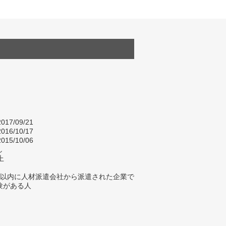
017/09/21
016/10/17
015/10/06
し
上
年以内に人材派遣会社から派遣された企業で
験がある人