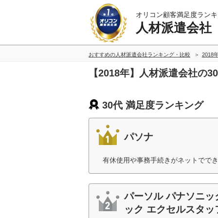
オリコン顧客満足度ランキ
人材派遣会社
おすすめの人材派遣会社ランキング・比較
2018
【2018年】人材派遣会社の
30代 満足度ランキング
パソナ
有休使用や事務手続きがネットででき
パーソル パナソニッ
ック エクセルスタッ