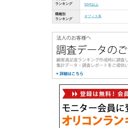
ランキング
50代以上
職種別
オフィス系
ランキング