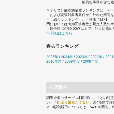
・一般的な事務を含む複
※オリコン顧客満足度ランキングは、デー
および調査対象者条件から外れた回答を
※「総合ランキング」、「評価項目別」、
門においては有効回答者数が規定人数の半
※総合得点が60.00点以上で、他人に
≫ 詳細はこちら
過去ランキング
2025年
/
2024年
/
2023年
/
2022年
/
202
2010年度
/
2009年度
/
2008年度
推奨意向
調査企業のサービス利用者に、「どの程度
い
」「
D:全く薦めたくない
」の4段階で評
※10段階聴取については、A=9-10回答、