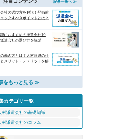
注目コンテンツ
記事一覧へ ≫
遣会社の選び方を解説！登録前
チェックすべきポイントとは？
職におすすめの派遣会社10
 派遣会社の選び方を解説
遣の働き方とは？人材派遣の仕
みとメリット・デメリットを解
事をもっと見る ≫
集カテゴリ一覧
人材派遣会社の基礎知識
人材派遣会社のコラム