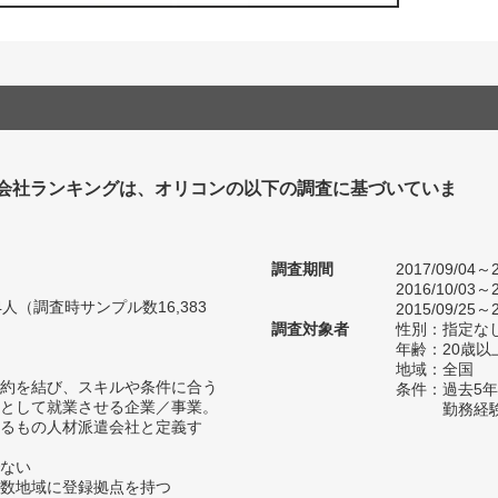
会社ランキングは、オリコンの以下の調査に基づいていま
調査期間
2017/09/04～2
2016/10/03～2
04人（調査時サンプル数16,383
2015/09/25～2
調査対象者
性別：指定な
年齢：20歳以
地域：全国
約を結び、スキルや条件に合う
条件：過去5
として就業させる企業／事業。
勤務経
るもの人材派遣会社と定義す
ない
数地域に登録拠点を持つ