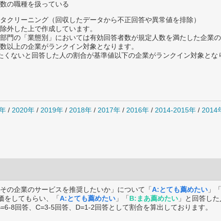
数の職種を扱っている
タクリーニング（回収したデータから不正回答や異常値を排除）
除外した上で作成しています。
部門の「業態別」においては有効回答者数が規定人数を満たした企業の
数以上の企業がランクイン対象となります。
薦めたくないと回答した人の割合が基準値以下の企業がランクイン対象とな
1年
/
2020年
/
2019年
/
2018年
/
2017年
/
2016年
/
2014-2015年
/
201
その企業のサービスを推奨したいか」について「
A:とても薦めたい
」
価をしてもらい、「
A:とても薦めたい
」「
B:まあ薦めたい
」と回答した
B=6-8回答、C=3-5回答、D=1-2回答として割合を算出しております。