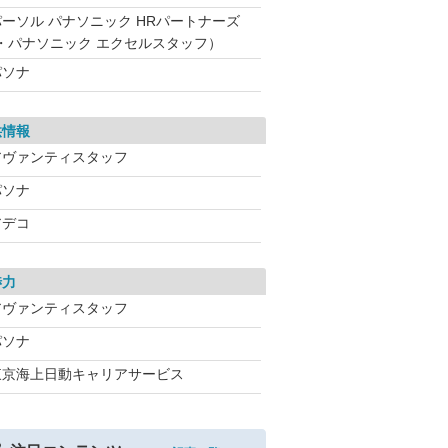
パーソル パナソニック HRパートナーズ
・パナソニック エクセルスタッフ）
パソナ
供情報
アヴァンティスタッフ
パソナ
アデコ
渉力
アヴァンティスタッフ
パソナ
東京海上日動キャリアサービス