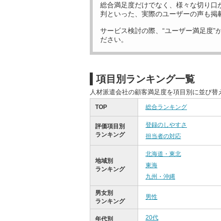
総合満足度だけでなく、様々な切り口
判といった、実際のユーザーの声も掲
サービス検討の際、“ユーザー満足度”
ださい。
項目別ランキング一覧
人材派遣会社の顧客満足度を項目別に並び替
TOP
総合ランキング
登録のしやすさ
評価項目別
ランキング
担当者の対応
北海道・東北
地域別
東海
ランキング
九州・沖縄
男女別
男性
ランキング
20代
年代別