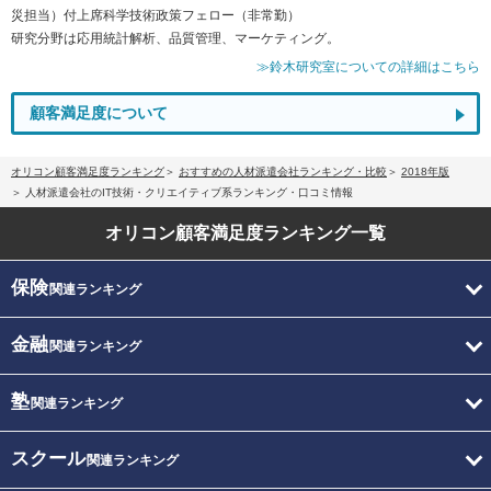
災担当）付上席科学技術政策フェロー（非常勤）
研究分野は応用統計解析、品質管理、マーケティング。
≫鈴木研究室についての詳細はこちら
顧客満足度について
オリコン顧客満足度ランキング
おすすめの人材派遣会社ランキング・比較
2018年版
人材派遣会社のIT技術・クリエイティブ系ランキング・口コミ情報
オリコン顧客満足度
ランキング一覧
保険
関連ランキング
金融
関連ランキング
塾
関連ランキング
スクール
関連ランキング