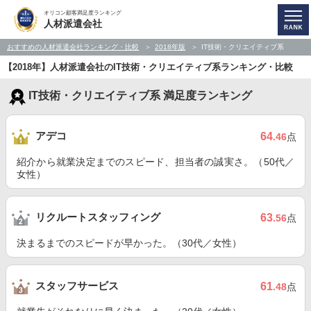
オリコン顧客満足度ランキング
人材派遣会社
おすすめの人材派遣会社ランキング・比較
2018年版
IT技術・クリエイティブ系
【2018年】人材派遣会社のIT技術・クリエイティブ系ランキング・比較
IT技術・クリエイティブ系 満足度ランキング
アデコ
64
.46
点
紹介から就業決定までのスピード、担当者の誠実さ。（50代／
女性）
リクルートスタッフィング
63
.56
点
決まるまでのスピードが早かった。（30代／女性）
スタッフサービス
61
.48
点