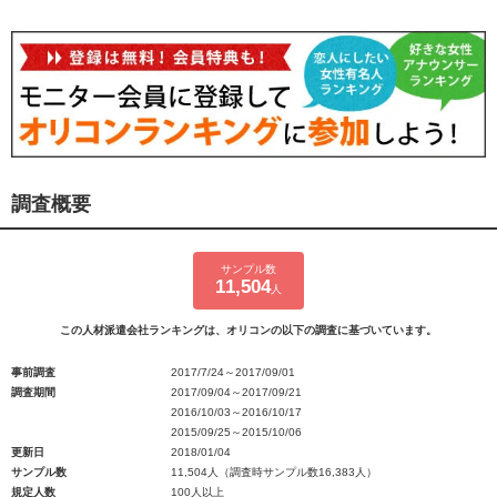
調査概要
サンプル数
11,504
人
この人材派遣会社ランキングは、オリコンの以下の調査に基づいています。
事前調査
2017/7/24～2017/09/01
調査期間
2017/09/04～2017/09/21
2016/10/03～2016/10/17
2015/09/25～2015/10/06
更新日
2018/01/04
サンプル数
11,504人（調査時サンプル数16,383人）
規定人数
100人以上