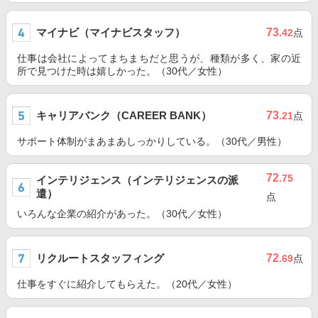
マイナビ（マイナビスタッフ）
73
.42
点
仕事は会社によってまちまちだと思うが、種類が多く、家の近
所で見つけた時は嬉しかった。（30代／女性）
キャリアバンク（CAREER BANK）
73
.21
点
サポート体制がまあまあしっかりしている。（30代／男性）
72
.75
インテリジェンス（インテリジェンスの派
遣）
点
いろんな企業の紹介があった。（30代／女性）
リクルートスタッフィング
72
.69
点
仕事をすぐに紹介してもらえた。（20代／女性）