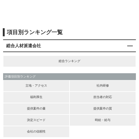
項目別ランキング一覧
総合人材派遣会社
総合ランキング
評価項目別ランキング
立地・アクセス
社内研修
福利厚生
担当者の対応
提供案件の量
提供案件の質
決定スピード
時給・給与
会社の信頼性