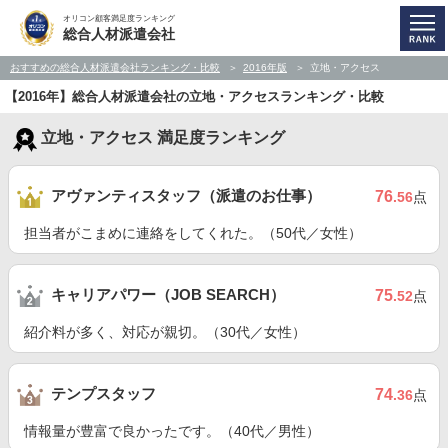
オリコン顧客満足度ランキング
総合人材派遣会社
おすすめの総合人材派遣会社ランキング・比較
2016年版
立地・アクセス
【2016年】総合人材派遣会社の立地・アクセスランキング・比較
立地・アクセス 満足度ランキング
アヴァンティスタッフ（派遣のお仕事）
76
.56
点
担当者がこまめに連絡をしてくれた。（50代／女性）
キャリアパワー（JOB SEARCH）
75
.52
点
紹介料が多く、対応が親切。（30代／女性）
テンプスタッフ
74
.36
点
情報量が豊富で良かったです。（40代／男性）