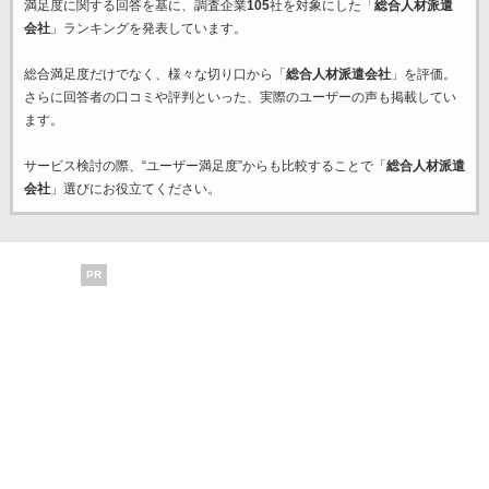
満足度に関する回答を基に、調査企業
105
社を対象にした「
総合人材派遣
会社
」ランキングを発表しています。
総合満足度だけでなく、様々な切り口から「
総合人材派遣会社
」を評価。
さらに回答者の口コミや評判といった、実際のユーザーの声も掲載してい
ます。
サービス検討の際、“ユーザー満足度”からも比較することで「
総合人材派遣
会社
」選びにお役立てください。
PR