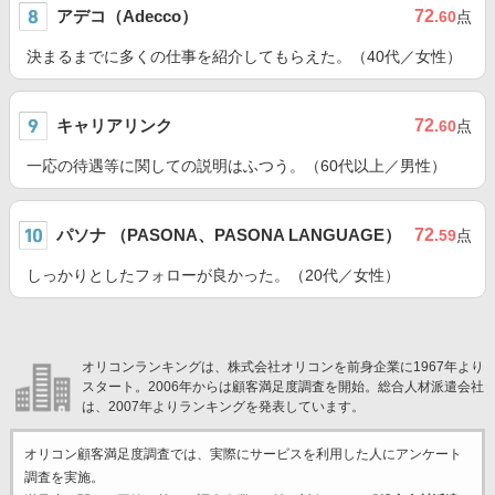
アデコ（Adecco）
72
.60
点
決まるまでに多くの仕事を紹介してもらえた。（40代／女性）
キャリアリンク
72
.60
点
一応の待遇等に関しての説明はふつう。（60代以上／男性）
パソナ （PASONA、PASONA LANGUAGE）
72
.59
点
しっかりとしたフォローが良かった。（20代／女性）
オリコンランキングは、株式会社オリコンを前身企業に1967年より
スタート。2006年からは顧客満足度調査を開始。総合人材派遣会社
は、2007年よりランキングを発表しています。
オリコン顧客満足度調査では、実際にサービスを利用した
人にアンケート
調査を実施。