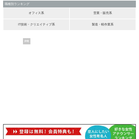
職種別ランキング
オフィス系
営業・販売系
IT技術・クリエイティブ系
製造・軽作業系
PR