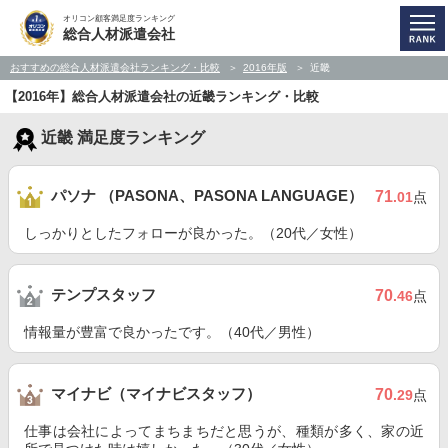
オリコン顧客満足度ランキング
総合人材派遣会社
おすすめの総合人材派遣会社ランキング・比較
2016年版
近畿
【2016年】総合人材派遣会社の近畿ランキング・比較
近畿 満足度ランキング
パソナ （PASONA、PASONA LANGUAGE）
71
.01
点
しっかりとしたフォローが良かった。（20代／女性）
テンプスタッフ
70
.46
点
情報量が豊富で良かったです。（40代／男性）
マイナビ（マイナビスタッフ）
70
.29
点
仕事は会社によってまちまちだと思うが、種類が多く、家の近