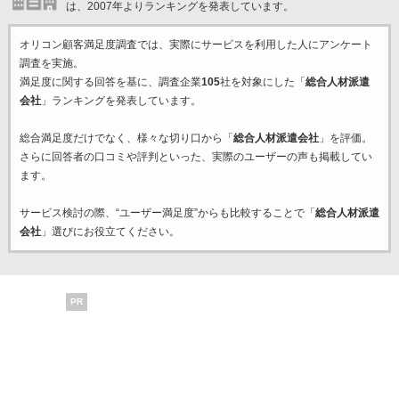
は、2007年よりランキングを発表しています。
オリコン顧客満足度調査では、実際にサービスを利用した
人にアンケート
調査を実施。
満足度に関する回答を基に、調査企業
105
社を対象にした「
総合人材派遣
会社
」ランキングを発表しています。
総合満足度だけでなく、様々な切り口から「
総合人材派遣会社
」を評価。
さらに回答者の口コミや評判といった、実際のユーザーの声も掲載してい
ます。
サービス検討の際、“ユーザー満足度”からも比較することで「
総合人材派遣
会社
」選びにお役立てください。
PR