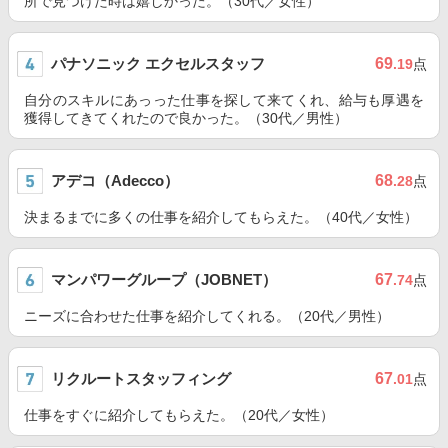
所で見つけた時は嬉しかった。（30代／女性）
パナソニック エクセルスタッフ
69
.19
点
自分のスキルにあっった仕事を探して来てくれ、給与も厚遇を
獲得してきてくれたので良かった。（30代／男性）
アデコ（Adecco）
68
.28
点
決まるまでに多くの仕事を紹介してもらえた。（40代／女性）
マンパワーグループ（JOBNET）
67
.74
点
ニーズに合わせた仕事を紹介してくれる。（20代／男性）
リクルートスタッフィング
67
.01
点
仕事をすぐに紹介してもらえた。（20代／女性）