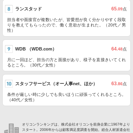
ランスタッド
65
.09
点
担当者や面接官が複数いたが、皆愛想が良く分かりやすく段取
りを教えてもらったので、働く意欲が生まれた。（20代／男
性）
WDB （WDB.com）
64
.48
点
月に一回ほど、担当の方と面接があり、様子を直接きいてくれ
るところ。（30代／女性）
スタッフサービス（オー人事net、ほか）
63
.86
点
条件が厳しい時に少しでも良いほうに頑張ってくれるところ。
（40代／女性）
オリコンランキングは、株式会社オリコンを前身企業に1967年より
スタート。2006年からは顧客満足度調査を開始。総合人材派遣会社