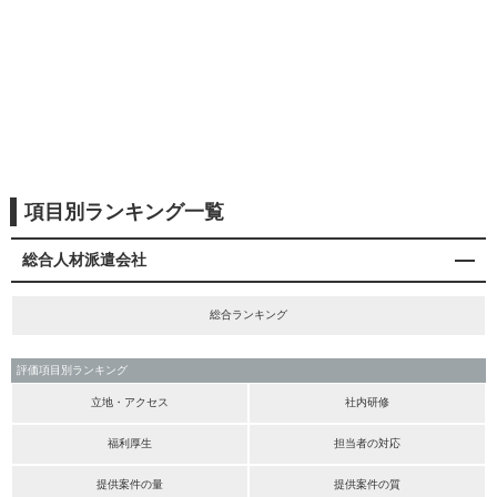
項目別ランキング一覧
総合人材派遣会社
総合ランキング
評価項目別ランキング
立地・アクセス
社内研修
福利厚生
担当者の対応
提供案件の量
提供案件の質