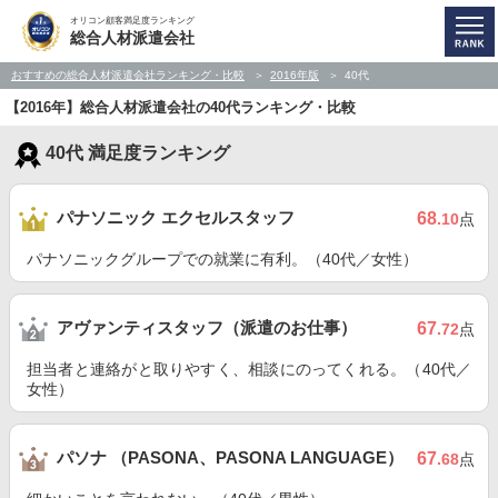
オリコン顧客満足度ランキング
総合人材派遣会社
おすすめの総合人材派遣会社ランキング・比較
2016年版
40代
【2016年】総合人材派遣会社の40代ランキング・比較
40代 満足度ランキング
パナソニック エクセルスタッフ
68
.10
点
パナソニックグループでの就業に有利。（40代／女性）
アヴァンティスタッフ（派遣のお仕事）
67
.72
点
担当者と連絡がと取りやすく、相談にのってくれる。（40代／
女性）
パソナ （PASONA、PASONA LANGUAGE）
67
.68
点