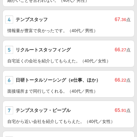
細かいことを言われない。（40代／男性）
テンプスタッフ
67
.36
点
情報量が豊富で良かったです。（40代／男性）
リクルートスタッフィング
66
.27
点
自宅近くの会社を紹介してもらえた。（40代／女性）
日研トータルソーシング（e仕事、ほか）
66
.22
点
面接場所まで同行してくれる。（40代／男性）
テンプスタッフ・ピープル
65
.91
点
自宅から近い会社を紹介してもらえた。（40代／女性）