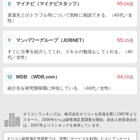
マイナビ（マイナビスタッフ）
65
.28
点
派遣先とのトラブル等について気軽に相談できる。（40代／女
性）
マンパワーグループ（JOBNET）
65
.15
点
すぐに仕事を紹介してくれ、スキルの勉強もしてくれる。（40
代／女性）
WDB （WDB.com）
64
.10
点
紹介先を研究開発職に特化している。（40代／女性）
オリコンランキングは、株式会社オリコンを前身企業に1967年より
スタート。2006年からは顧客満足度調査を開始。総合人材派遣会社
は、2007年よりランキングを発表しています。
オリコン顧客満足度調査では、実際にサービスを利用した
人にアンケート