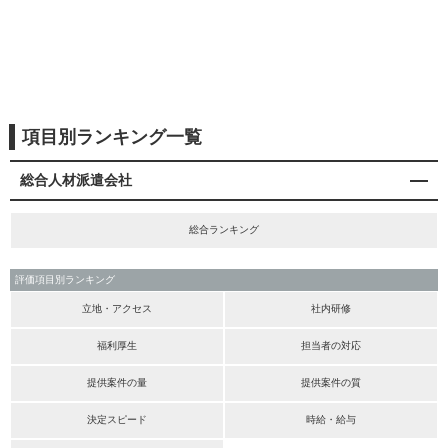
項目別ランキング一覧
総合人材派遣会社
総合ランキング
評価項目別ランキング
立地・アクセス
社内研修
福利厚生
担当者の対応
提供案件の量
提供案件の質
決定スピード
時給・給与