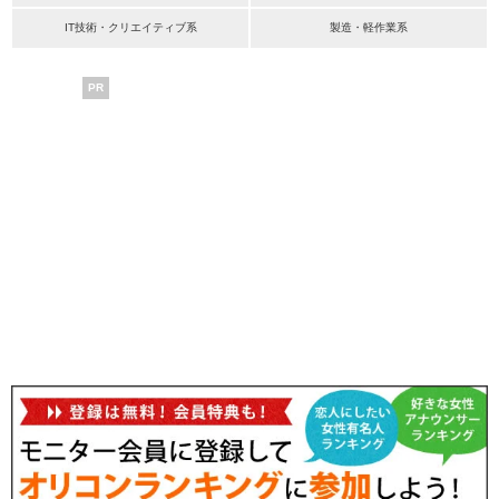
IT技術・クリエイティブ系
製造・軽作業系
PR