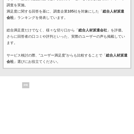
調査を実施。
満足度に関する回答を基に、調査企業
105
社を対象にした「
総合人材派遣
会社
」ランキングを発表しています。
総合満足度だけでなく、様々な切り口から「
総合人材派遣会社
」を評価。
さらに回答者の口コミや評判といった、実際のユーザーの声も掲載してい
ます。
サービス検討の際、“ユーザー満足度”からも比較することで「
総合人材派遣
会社
」選びにお役立てください。
PR