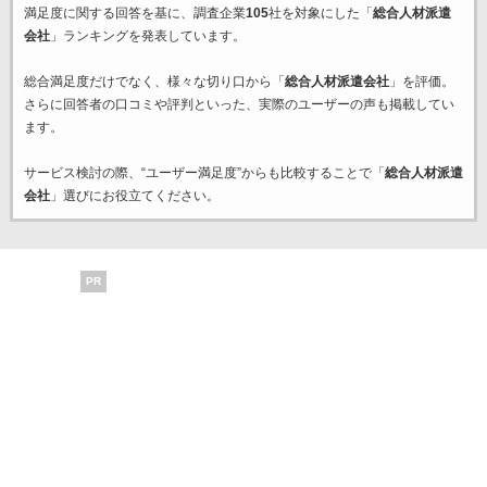
満足度に関する回答を基に、調査企業
105
社を対象にした「
総合人材派遣
会社
」ランキングを発表しています。
総合満足度だけでなく、様々な切り口から「
総合人材派遣会社
」を評価。
さらに回答者の口コミや評判といった、実際のユーザーの声も掲載してい
ます。
サービス検討の際、“ユーザー満足度”からも比較することで「
総合人材派遣
会社
」選びにお役立てください。
PR