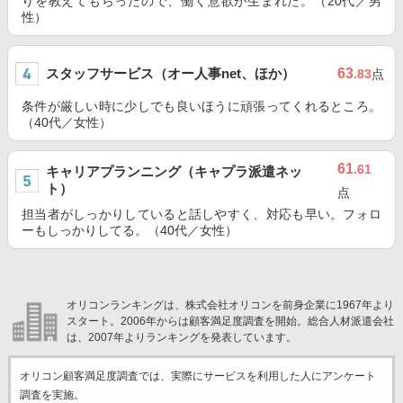
りを教えてもらったので、働く意欲が生まれた。（20代／男
性）
スタッフサービス（オー人事net、ほか）
63
.83
点
条件が厳しい時に少しでも良いほうに頑張ってくれるところ。
（40代／女性）
61
.61
キャリアプランニング（キャプラ派遣ネッ
ト）
点
担当者がしっかりしていると話しやすく、対応も早い。フォロ
ーもしっかりしてる。（40代／女性）
オリコンランキングは、株式会社オリコンを前身企業に1967年より
スタート。2006年からは顧客満足度調査を開始。総合人材派遣会社
は、2007年よりランキングを発表しています。
オリコン顧客満足度調査では、実際にサービスを利用した
人にアンケート
調査を実施。