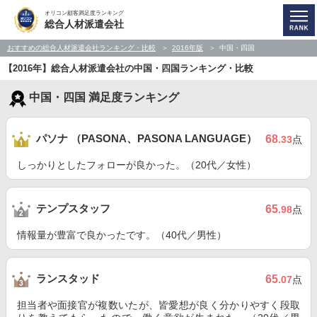
オリコン顧客満足度ランキング
総合人材派遣会社
おすすめの総合人材派遣会社ランキング・比較
2016年版
中国・四国
【2016年】総合人材派遣会社の中国・四国ランキング・比較
中国・四国 満足度ランキング
パソナ （PASONA、PASONA LANGUAGE）
68
.33
点
しっかりとしたフォローが良かった。（20代／女性）
テンプスタッフ
65
.98
点
情報量が豊富で良かったです。（40代／男性）
ランスタッド
65
.07
点
担当者や面接官が複数いたが、皆愛想が良く分かりやすく段取