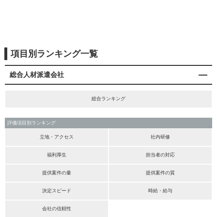
項目別ランキング一覧
総合人材派遣会社
総合ランキング
評価項目別ランキング
立地・アクセス
社内研修
福利厚生
担当者の対応
提供案件の量
提供案件の質
決定スピード
時給・給与
会社の信頼性