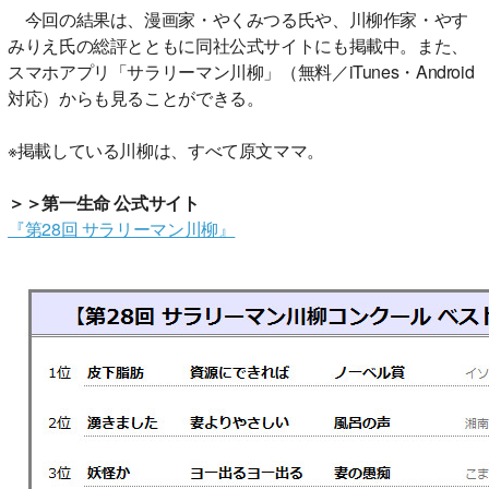
今回の結果は、漫画家・やくみつる氏や、川柳作家・やす
みりえ氏の総評とともに同社公式サイトにも掲載中。また、
スマホアプリ「サラリーマン川柳」（無料／iTunes・Android
対応）からも見ることができる。
※掲載している川柳は、すべて原文ママ。
＞＞第一生命 公式サイト
『第28回 サラリーマン川柳』