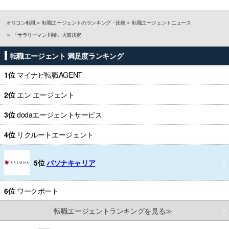
オリコン転職
転職エージェントのランキング・比較
転職エージェントニュース
『サラリーマン川柳』大賞決定
転職エージェント 満足度ランキング
1位
マイナビ転職AGENT
2位
エン エージェント
3位
dodaエージェントサービス
4位
リクルートエージェント
5位
パソナキャリア
6位
ワークポート
転職エージェントランキングを見る≫