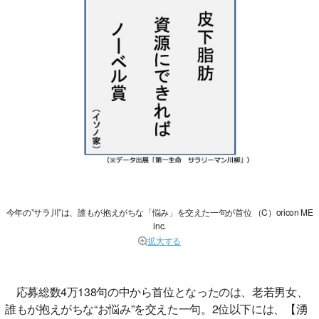
今年の”サラ川”は、誰もが抱えがちな「悩み」を交えた一句が首位 （C）oricon ME
inc.
拡大する
応募総数4万138句の中から首位となったのは、老若男女、
誰もが抱えがちな“お悩み”を交えた一句。2位以下には、【湧