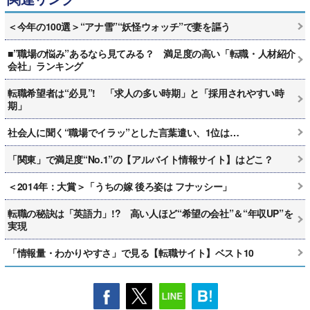
＜今年の100選＞“アナ雪”“妖怪ウォッチ”で妻を謳う
■”職場の悩み”あるなら見てみる？ 満足度の高い「転職・人材紹介
会社」ランキング
転職希望者は“必見”! 「求人の多い時期」と「採用されやすい時
期」
社会人に聞く“職場でイラッ”とした言葉遣い、1位は…
「関東」で満足度“No.1”の【アルバイト情報サイト】はどこ？
＜2014年：大賞＞「うちの嫁 後ろ姿は フナッシー」
転職の秘訣は「英語力」!? 高い人ほど“希望の会社”＆“年収UP”を
実現
「情報量・わかりやすさ」で見る【転職サイト】ベスト10