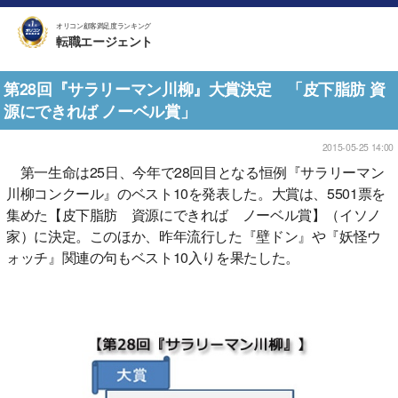
オリコン顧客満足度ランキング
転職エージェント
第28回『サラリーマン川柳』大賞決定 「皮下脂肪 資
源にできれば ノーベル賞」
2015-05-25 14:00
第一生命は25日、今年で28回目となる恒例『サラリーマン
川柳コンクール』のベスト10を発表した。大賞は、5501票を
集めた【皮下脂肪 資源にできれば ノーベル賞】（イソノ
家）に決定。このほか、昨年流行した『壁ドン』や『妖怪ウ
ォッチ』関連の句もベスト10入りを果たした。