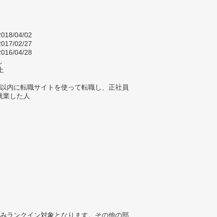
018/04/02
017/02/27
016/04/28
し
上
年以内に転職サイトを使って転職し、正社員
就業した人
みランクイン対象となります。その他の部