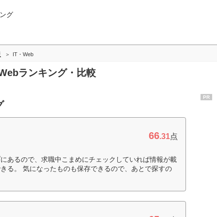
ング
版
IT・Web
・Webランキング・比較
PR
グ
66
.31
点
プにあるので、求職中こまめにチェックしていれば情報が載
きる。 気になったものも保存できるので、あとで探すの