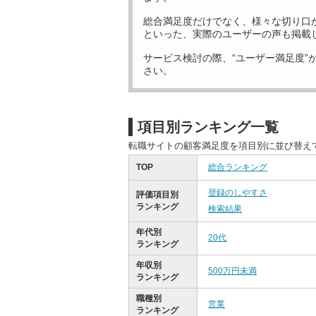
総合満足度だけでなく、様々な切り口
といった、実際のユーザーの声も掲載
サービス検討の際、“ユーザー満足度”
さい。
項目別ランキング一覧
転職サイトの顧客満足度を項目別に並び替え
TOP
総合ランキング
登録のしやすさ
評価項目別
ランキング
検索結果
年代別
20代
ランキング
年収別
500万円未満
ランキング
職種別
営業
ランキング