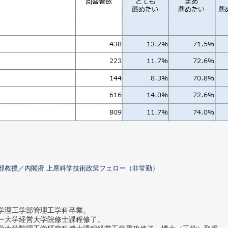
部教授／内閣府 上席科学技術政策フェロー（非常勤）
大学理工学部管理工学科卒業。
ター大学経営大学院修士課程修了。