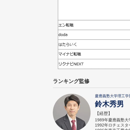
ランキング監修
慶應義塾大学理工学
鈴木秀男
【経歴】
1989年慶應義塾
1992年ロチェス