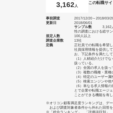
この転職サイ
3,162
人
事前調査
2017/12/20～2018/03/2
更新日
2018/06/01
サンプル数
3,1
性の調査における総サンプ
規定人数
100人以上
調査企業数
13社
定義
正社員での転職を希望し
社員採用情報を提供して
お、下記条件を満たして
（1）人材紹介だけでな
扱っている。
（2）全国の求人を扱っ
（3）複数の職種・業種
（4）特定のユーザー属
（5）検索エンジンや他
（6）単なる求人情報の
とで企業や転職エージェ
ことができる機能を有し
※オリコン顧客満足度ランキングは、デー
および調査対象者条件から外れた回答を
※「総合ランキング」、「評価項目別」、