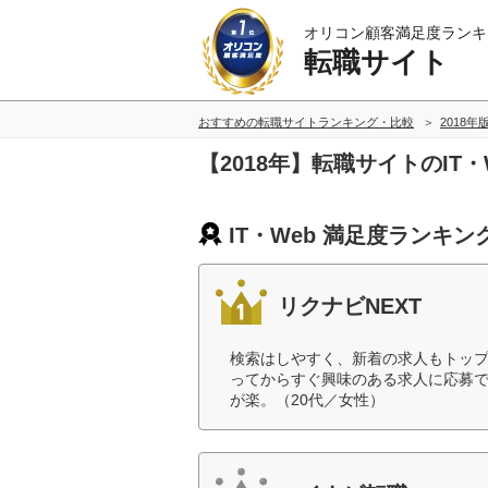
オリコン顧客満足度ランキ
転職サイト
おすすめの転職サイトランキング・比較
2018年
【2018年】転職サイトのIT
IT・Web 満足度ランキン
リクナビNEXT
検索はしやすく、新着の求人もトッ
ってからすぐ興味のある求人に応募で
が楽。（20代／女性）