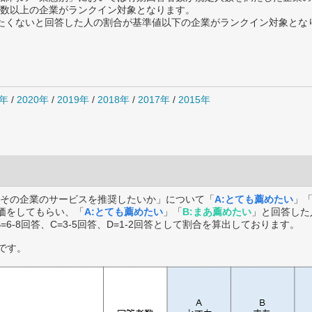
数以上の企業がランクイン対象となります。
薦めたくないと回答した人の割合が基準値以下の企業がランクイン対象とな
1年
/
2020年
/
2019年
/
2018年
/
2017年
/
2015年
その企業のサービスを推奨したいか」について「
A:とても薦めたい
」
価をしてもらい、「
A:とても薦めたい
」「
B:まあ薦めたい
」と回答した
B=6-8回答、C=3-5回答、D=1-2回答として割合を算出しております。
です。