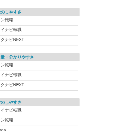
録のしやすさ
エン転職
マイナビ転職
クナビNEXT
報量・分かりやすさ
エン転職
マイナビ転職
クナビNEXT
索のしやすさ
マイナビ転職
エン転職
oda