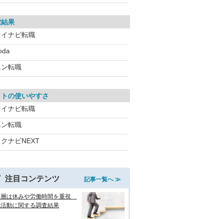
索結果
マイナビ転職
oda
エン転職
イトの使いやすさ
マイナビ転職
エン転職
クナビNEXT
注目コンテンツ
記事一覧へ ≫
年層は休みや労働時間を重視
職活動に関する調査結果