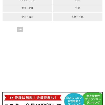
中部・北陸
近畿
中国・四国
九州・沖縄
PR