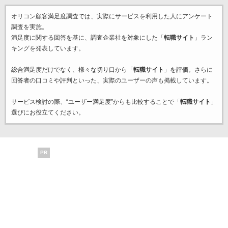
オリコン顧客満足度調査では、実際にサービスを利用した
人にアンケート
調査を実施。
満足度に関する回答を基に、調査企業
社を対象にした「
転職サイト
」ラン
キングを発表しています。
総合満足度だけでなく、様々な切り口から「
転職サイト
」を評価。さらに
回答者の口コミや評判といった、実際のユーザーの声も掲載しています。
サービス検討の際、“ユーザー満足度”からも比較することで「
転職サイト
」
選びにお役立てください。
PR