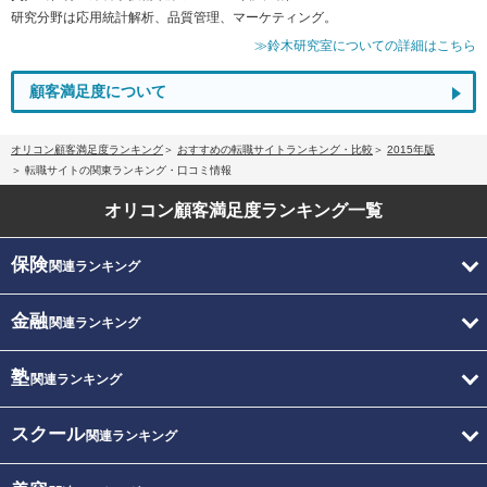
研究分野は応用統計解析、品質管理、マーケティング。
≫鈴木研究室についての詳細はこちら
顧客満足度について
オリコン顧客満足度ランキング
おすすめの転職サイトランキング・比較
2015年版
転職サイトの関東ランキング・口コミ情報
オリコン顧客満足度
ランキング一覧
保険
関連ランキング
金融
関連ランキング
塾
関連ランキング
スクール
関連ランキング