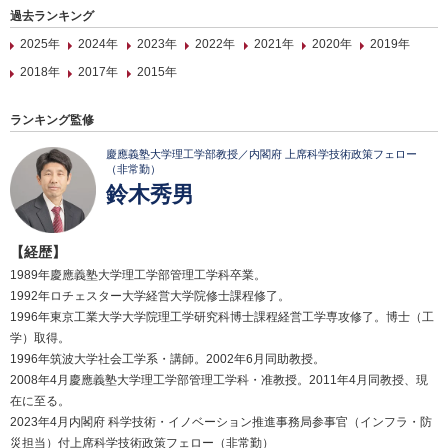
過去ランキング
2025年
2024年
2023年
2022年
2021年
2020年
2019年
2018年
2017年
2015年
ランキング監修
慶應義塾大学理工学部教授／内閣府 上席科学技術政策フェロー
（非常勤）
鈴木秀男
【経歴】
1989年慶應義塾大学理工学部管理工学科卒業。
1992年ロチェスター大学経営大学院修士課程修了。
1996年東京工業大学大学院理工学研究科博士課程経営工学専攻修了。博士（工
学）取得。
1996年筑波大学社会工学系・講師。2002年6月同助教授。
2008年4月慶應義塾大学理工学部管理工学科・准教授。2011年4月同教授、現
在に至る。
2023年4月内閣府 科学技術・イノベーション推進事務局参事官（インフラ・防
災担当）付上席科学技術政策フェロー（非常勤）