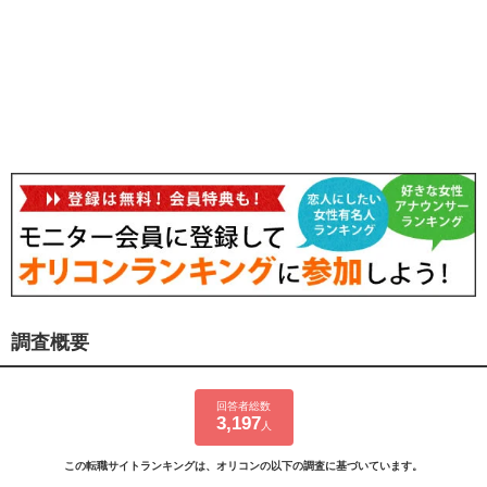
調査概要
回答者総数
3,197
人
この転職サイトランキングは、オリコンの以下の調査に基づいています。