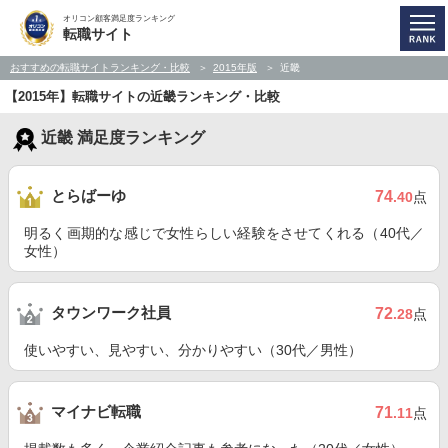
オリコン顧客満足度ランキング
転職サイト
おすすめの転職サイトランキング・比較
2015年版
近畿
【2015年】転職サイトの近畿ランキング・比較
近畿 満足度ランキング
とらばーゆ
74
.40
点
明るく画期的な感じで女性らしい経験をさせてくれる（40代／
女性）
タウンワーク社員
72
.28
点
使いやすい、見やすい、分かりやすい（30代／男性）
マイナビ転職
71
.11
点