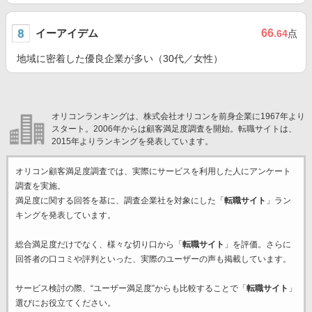
イーアイデム
66
.64
点
地域に密着した優良企業が多い（30代／女性）
オリコンランキングは、株式会社オリコンを前身企業に1967年より
スタート。2006年からは顧客満足度調査を開始。転職サイトは、
2015年よりランキングを発表しています。
オリコン顧客満足度調査では、実際にサービスを利用した
人にアンケート
調査を実施。
満足度に関する回答を基に、調査企業
社を対象にした「
転職サイト
」ラン
キングを発表しています。
総合満足度だけでなく、様々な切り口から「
転職サイト
」を評価。さらに
回答者の口コミや評判といった、実際のユーザーの声も掲載しています。
サービス検討の際、“ユーザー満足度”からも比較することで「
転職サイト
」
選びにお役立てください。