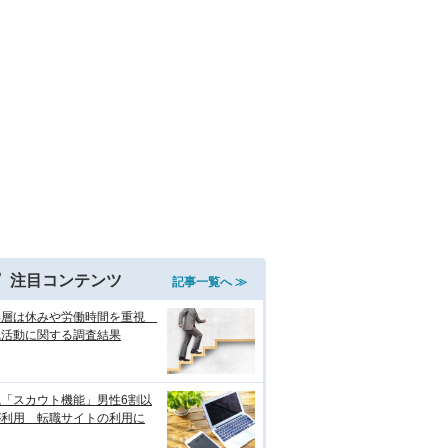
注目コンテンツ
記事一覧へ ≫
年層は休みや労働時間を重視
職活動に関する調査結果
職「スカウト機能」男性6割以
が利用 転職サイトの利用に