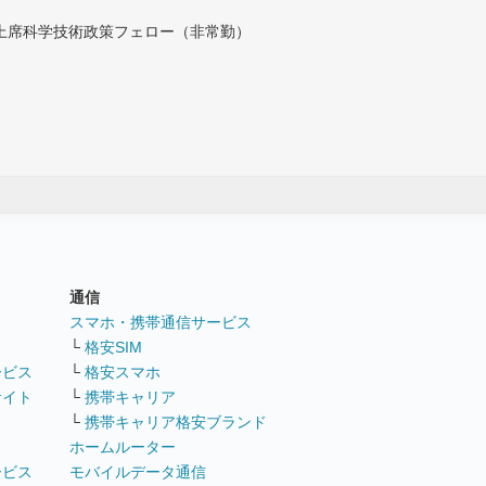
付上席科学技術政策フェロー（非常勤）
通信
ト
スマホ・携帯通信サービス
└
格安SIM
ービス
└
格安スマホ
サイト
└
携帯キャリア
└
携帯キャリア格安ブランド
ホームルーター
ービス
モバイルデータ通信