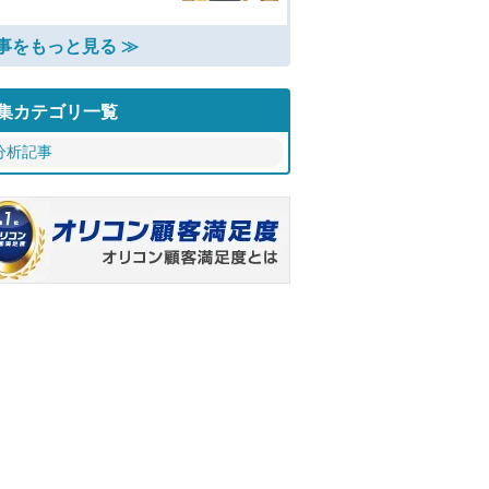
事をもっと見る ≫
集カテゴリ一覧
分析記事