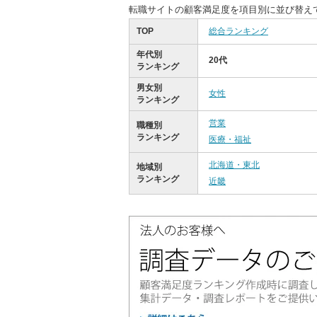
転職サイトの顧客満足度を項目別に並び替え
TOP
総合ランキング
年代別
20代
ランキング
男女別
女性
ランキング
営業
職種別
ランキング
医療・福祉
北海道・東北
地域別
ランキング
近畿