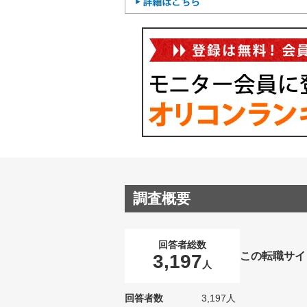
調査概要
回答者総数
この転職サイ
3,197
人
回答者数
3,197人