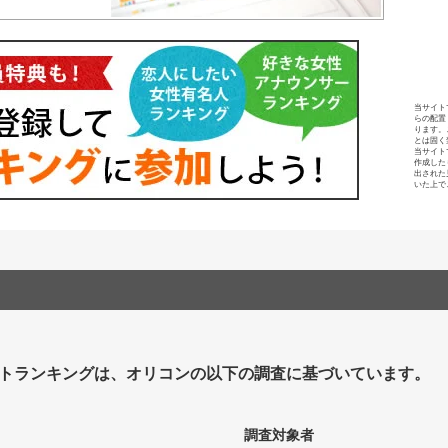
当サイト
らの配置
ります。
とは固く
当サイト
作成した
出された
いた上で
トランキングは、オリコンの以下の調査に基づいています。
調査対象者