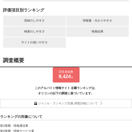
評価項目別ランキング
登録のしやすさ
情報量・分かりやすさ
検索のしやすさ
検索結果
サイトの使いやすさ
調査概要
回答者総数
9,424
人
このアルバイト情報サイト 近畿ランキングは、
オリコンの以下の調査に基づいています。
ジャンル・ランキング定義 調査詳細について
ランキングの対象について
第1階層：情報通信業
第2階層：情報サービス業