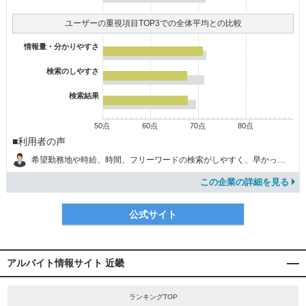
ユーザーの重視項目TOP3での全体平均との比較
情報量・分かりやすさ
検索のしやすさ
検索結果
50点
60点
70点
80点
■利用者の声
希望勤務地や時給、時間、フリーワードの検索がしやすく、早かった。
この企業の詳細を見る
公式サイト
アルバイト情報サイト 近畿
ランキングTOP