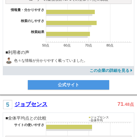
情報量・分かりやすさ
検索のしやすさ
検索結果
50点
60点
70点
80点
■利用者の声
色々な情報が分かりやすく載っていました。
この企業の詳細を見る
公式サイト
71
ジョブセンス
.48
点
■全体平均点との比較
■
ジョブセンス
■
全体平均
サイトの使いやすさ