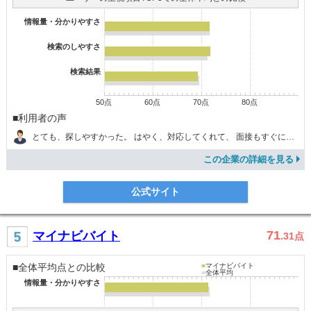
情報量・分かりやすさ
検索のしやすさ
検索結果
50点
60点
70点
80点
■利用者の声
とても、探しやすかった。 はやく、対応してくれて、 面接もすぐにしてもらえた
この企業の詳細を見る
公式サイト
71
マイナビバイト
.31
点
■全体平均点との比較
■
マイナビバイト
■
全体平均
情報量・分かりやすさ