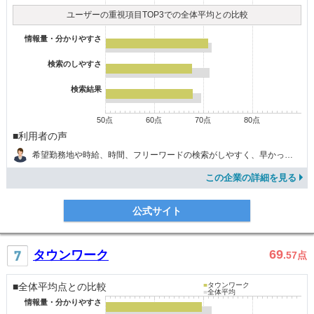
ユーザーの重視項目TOP3での全体平均との比較
情報量・分かりやすさ
検索のしやすさ
検索結果
50点
60点
70点
80点
■利用者の声
希望勤務地や時給、時間、フリーワードの検索がしやすく、早かった。
この企業の詳細を見る
公式サイト
69
タウンワーク
.57
点
■全体平均点との比較
■
タウンワーク
■
全体平均
情報量・分かりやすさ