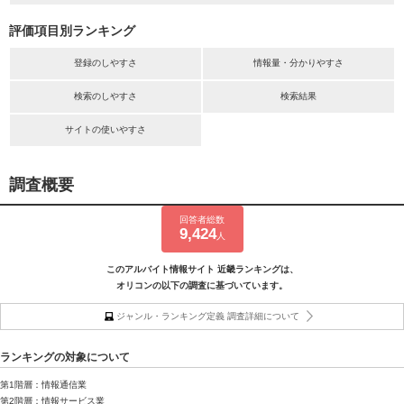
評価項目別ランキング
登録のしやすさ
情報量・分かりやすさ
検索のしやすさ
検索結果
サイトの使いやすさ
調査概要
回答者総数
9,424
人
このアルバイト情報サイト 近畿ランキングは、
オリコンの以下の調査に基づいています。
ジャンル・ランキング定義 調査詳細について
ランキングの対象について
第1階層：情報通信業
第2階層：情報サービス業