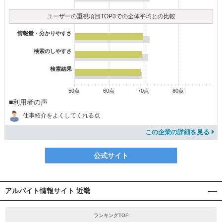
ユーザーの重視項目TOP3での全体平均との比較
情報量・分かりやすさ
検索のしやすさ
検索結果
50点
60点
70点
80点
■利用者の声
仕事紹介をよくしてくれる点
この企業の詳細を見る
公式サイト
アルバイト情報サイト 近畿
ランキングTOP