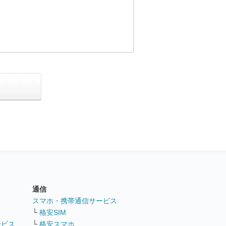
通信
ト
スマホ・携帯通信サービス
└
格安SIM
ービス
└
格安スマホ