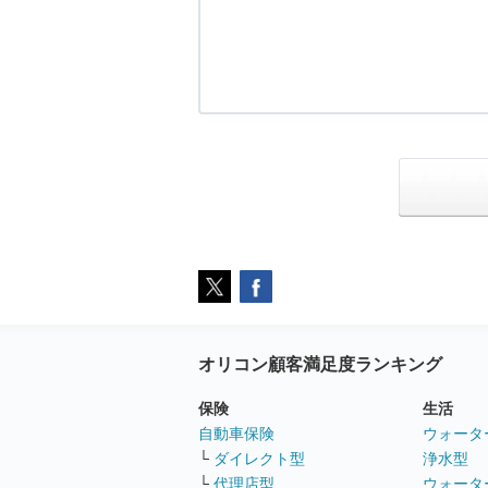
オリコン顧客満足度ランキング
保険
生活
自動車保険
ウォータ
└
ダイレクト型
浄水型
└
代理店型
ウォータ