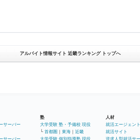
アルバイト情報サイト 近畿ランキング トップへ
塾
人材
ーサーバー
大学受験 塾・予備校 現役
就活エージェン
└
首都圏
｜
東海
｜
近畿
就活サイト
ーサーバー
大学受験 個別指導塾 現役
逆求人型就活サ