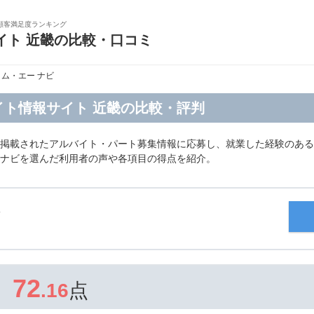
顧客満足度ランキング
イト 近畿の比較・口コミ
ロム・エー ナビ
イト情報サイト 近畿の比較・評判
に掲載されたアルバイト・パート募集情報に応募し、就業した経験のある
 ナビを選んだ利用者の声や各項目の得点を紹介。
72
.16
点