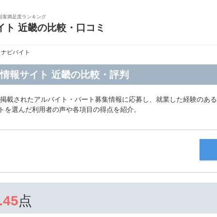
顧客満足度ランキング
イト 近畿の比較・口コミ
イナビバイト
ト情報サイト 近畿の比較・評判
に掲載されたアルバイト・パート募集情報に応募し、就業した経験のある
イトを選んだ利用者の声や各項目の得点を紹介。
.45
点