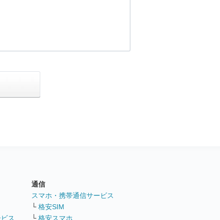
通信
ト
スマホ・携帯通信サービス
└
格安SIM
ービス
└
格安スマホ