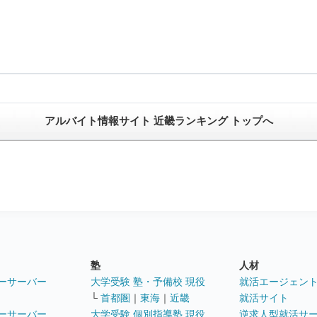
アルバイト情報サイト 近畿ランキング トップへ
塾
人材
ーサーバー
大学受験 塾・予備校 現役
就活エージェン
└
首都圏
｜
東海
｜
近畿
就活サイト
ーサーバー
大学受験 個別指導塾 現役
逆求人型就活サ