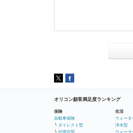
オリコン顧客満足度ランキング
保険
生活
自動車保険
ウォータ
└
ダイレクト型
浄水型
└
代理店型
ウォータ