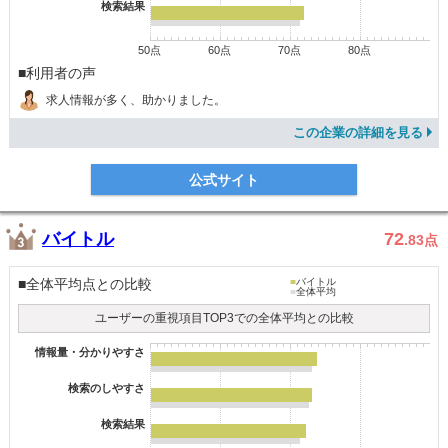
検索結果
50点
60点
70点
80点
■利用者の声
求人情報が多く、助かりました。
この企業の詳細を見る
公式サイト
バイトル
72
.83
点
■全体平均点との比較
■
バイトル
■
全体平均
ユーザーの重視項目TOP3での全体平均との比較
情報量・分かりやすさ
検索のしやすさ
検索結果