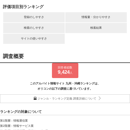
評価項目別ランキング
登録のしやすさ
情報量・分かりやすさ
検索のしやすさ
検索結果
サイトの使いやすさ
調査概要
回答者総数
9,424
人
このアルバイト情報サイト 九州・沖縄ランキングは、
オリコンの以下の調査に基づいています。
ジャンル・ランキング定義 調査詳細について
ランキングの対象について
第1階層：情報通信業
第2階層：情報サービス業