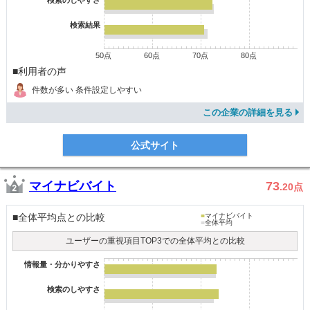
検索のしやすさ
検索結果
50点
60点
70点
80点
■利用者の声
件数が多い 条件設定しやすい
この企業の詳細を見る
公式サイト
マイナビバイト
73
.20
点
■全体平均点との比較
■
マイナビバイト
■
全体平均
ユーザーの重視項目TOP3での全体平均との比較
情報量・分かりやすさ
検索のしやすさ