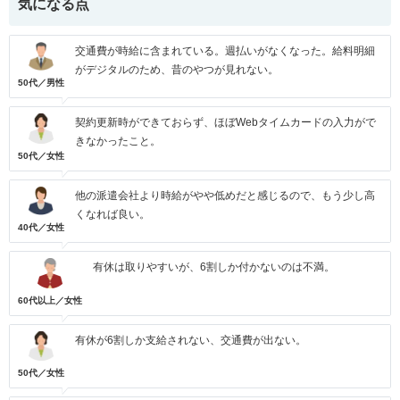
気になる点
交通費が時給に含まれている。週払いがなくなった。給料明細
がデジタルのため、昔のやつが見れない。
50代／男性
契約更新時ができておらず、ほぼWebタイムカードの入力がで
きなかったこと。
50代／女性
他の派遣会社より時給がやや低めだと感じるので、もう少し高
くなれば良い。
40代／女性
有休は取りやすいが、6割しか付かないのは不満。
60代以上／女性
有休が6割しか支給されない、交通費が出ない。
50代／女性