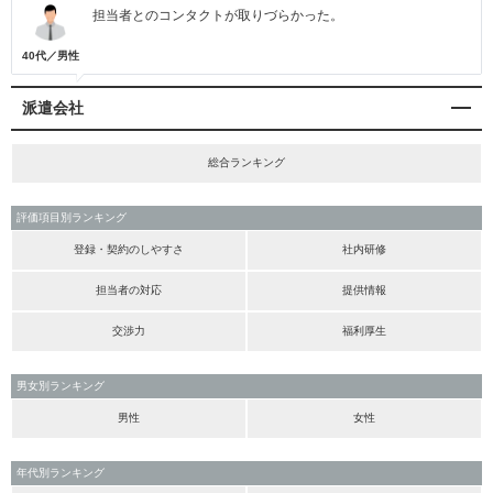
担当者とのコンタクトが取りづらかった。
40代／男性
派遣会社
総合ランキング
評価項目別ランキング
登録・契約のしやすさ
社内研修
担当者の対応
提供情報
交渉力
福利厚生
男女別ランキング
男性
女性
年代別ランキング