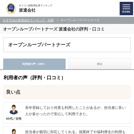
オリコン顧客満足度ランキング
派遣会社
おすすめの派遣会社ランキング・比較
オープンループパートナーズ
オープンループパートナーズ
派遣会社の評判・口コミ
オープンループパートナーズ
利用者の声（
18
）
得点
件
利用者の声（評判・口コミ）
良い点
長年登録しており何度も利用したことがあるが、担当者に良い
人が多かったので安心して利用できた。
40代／女性
担当者が親切に対応してくれる。就業終了や福利厚生の利用も