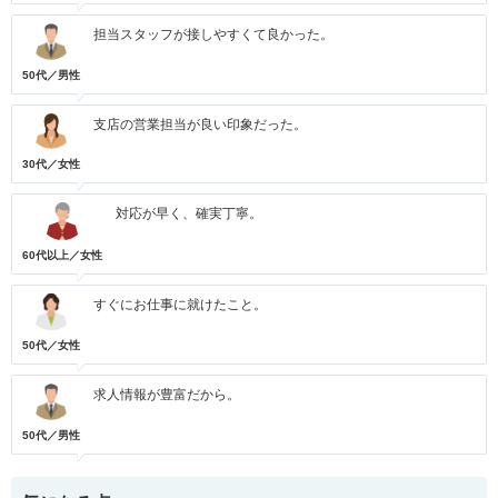
担当スタッフが接しやすくて良かった。
50代／男性
支店の営業担当が良い印象だった。
30代／女性
対応が早く、確実丁寧。
60代以上／女性
すぐにお仕事に就けたこと。
50代／女性
求人情報が豊富だから。
50代／男性