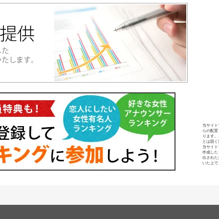
当サイト
らの配置
ります。
とは固く
当サイト
作成した
出された
いた上で