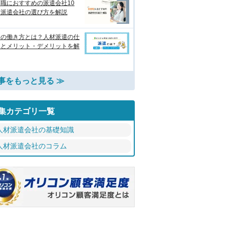
職におすすめの派遣会社10
 派遣会社の選び方を解説
遣の働き方とは？人材派遣の仕
みとメリット・デメリットを解
事をもっと見る ≫
集カテゴリ一覧
人材派遣会社の基礎知識
人材派遣会社のコラム