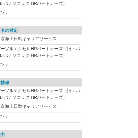
ル パナソニック HRパートナーズ）
パソナ
当者の対応
東京海上日動キャリアサービス
パーソルエクセルHRパートナーズ（旧：パ
ル パナソニック HRパートナーズ）
パソナ
供情報
パーソルエクセルHRパートナーズ（旧：パ
ル パナソニック HRパートナーズ）
東京海上日動キャリアサービス
パソナ
渉力