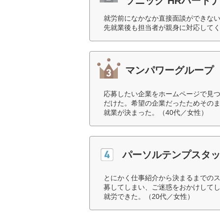
ソニック HRパート
就労前になかなか直接面談ができな
先就業後も担当者が親身に対応してく
マンパワーグループ
応募したい企業をホームページで見
だけた。希望の企業だったためその
就業が決まった。（40代／女性）
パーソルテンプスタ
とにかく仕事紹介から決まるまでの
募してしまい、ご迷惑をおかけして
就労できた。（20代／女性）