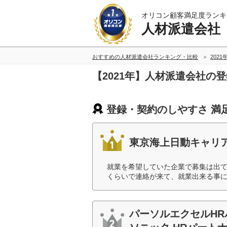
オリコン顧客満足度ランキ
人材派遣会社
おすすめの人材派遣会社ランキング・比較
2021
【2021年】人材派遣会社の
登録・契約のしやすさ 満
東京海上日動キャリ
就業を希望していた企業で募集は出て
くらいで連絡が来て、就業出来る事に
パーソルエクセルHR