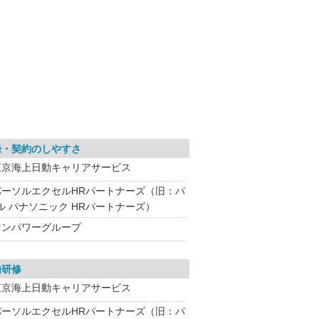
録・契約のしやすさ
東京海上日動キャリアサービス
パーソルエクセルHRパートナーズ（旧：パ
ル パナソニック HRパートナーズ）
マンパワーグループ
内研修
東京海上日動キャリアサービス
パーソルエクセルHRパートナーズ（旧：パ