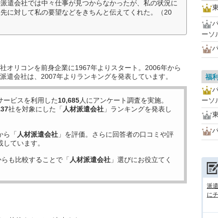
の派遣会社では中々仕事が見つからなかったが、私の状況に
先に対して私の要望などをきちんと伝えてくれた。（20
ーソ
オリコンを前身企業に1967年よりスタート。2006年から
派遣会社は、2007年よりランキングを発表しています。
福
サービスを利用した
10,685
人にアンケート調査を実施。
ーソ
137
社を対象にした「
人材派遣会社
」ランキングを発表し
から「
人材派遣会社
」を評価。さらに回答者の口コミや評
載しています。
からも比較することで「
人材派遣会社
」選びにお役立てく
派
に