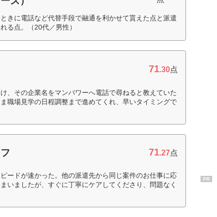
ナーズ）
いときに電話など代替手段で融通を利かせて貰えた点と派遣
れる点。（20代／男性）
71
.30
点
つけ、その企業名をマンパワーへ電話で尋ねると教えていた
まま職場見学の日程調整まで進めてくれ、早いタイミングで
71
ッフ
.27
点
スピードが速かった。他の派遣先から同じ案件のお仕事に応
PR
しまいましたが、すぐに丁寧にケアしてくださり、問題なく