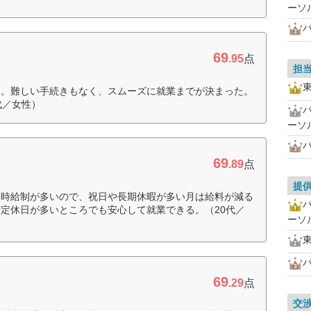
ーソ
69
.95
点
担
た。難しい手続きもなく、スムーズに就業までが決まった。
代／女性）
ーソ
69
.89
点
提
と時給制が多いので、祝日や長期休暇が多い月は給料が減る
定休日が多いところでも安心して就業できる。（20代／
ーソ
69
.29
点
交