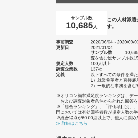
サンプル数
この人材派遣
10,685
す。
人
事前調査
2020/06/04～2020/09/0
更新日
2021/01/04
サンプル数
10,
査を含む総サンプル数15,
規定人数
100人以上
調査企業数
137社
定義
以下すべての条件を満た
1）就業希望者と直接雇
2）一般的な事務を含む
※オリコン顧客満足度ランキングは、デー
および調査対象者条件から外れた回答を
※「総合ランキング」、「評価項目別」、
門においては有効回答者数が規定人数の半
※総合得点が60.00点以上で、他人に
≫ 詳細はこちら