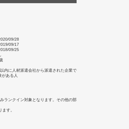
020/09/28
019/09/17
018/09/25
し
歳
年以内に人材派遣会社から派遣された企業で
験がある人
みランクイン対象となります。その他の部
ります。