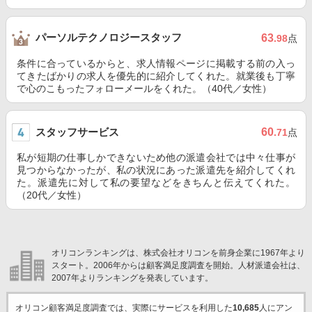
パーソルテクノロジースタッフ
63
.98
点
条件に合っているからと、求人情報ページに掲載する前の入っ
てきたばかりの求人を優先的に紹介してくれた。就業後も丁寧
で心のこもったフォローメールをくれた。（40代／女性）
スタッフサービス
60
.71
点
私が短期の仕事しかできないため他の派遣会社では中々仕事が
見つからなかったが、私の状況にあった派遣先を紹介してくれ
た。派遣先に対して私の要望などをきちんと伝えてくれた。
（20代／女性）
オリコンランキングは、株式会社オリコンを前身企業に1967年より
スタート。2006年からは顧客満足度調査を開始。人材派遣会社は、
2007年よりランキングを発表しています。
オリコン顧客満足度調査では、実際にサービスを利用した
10,685
人にアン