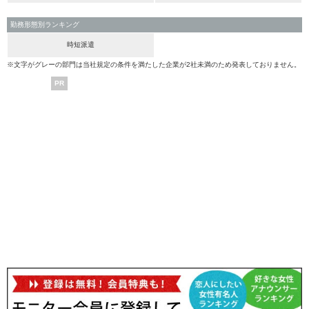
勤務形態別ランキング
時短派遣
※文字がグレーの部門は当社規定の条件を満たした企業が2社未満のため発表しておりません。
PR