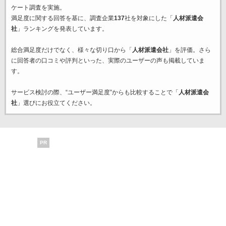
ケート調査を実施。
満足度に関する回答を基に、調査企業
137
社を対象にした「
人材派遣会
社
」ランキングを発表しています。
総合満足度だけでなく、様々な切り口から「
人材派遣会社
」を評価。さら
に回答者の口コミや評判といった、実際のユーザーの声も掲載していま
す。
サービス検討の際、“ユーザー満足度”からも比較することで「
人材派遣会
社
」選びにお役立てください。
PR