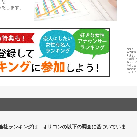
当サイト
らの配置
ります。
とは固く
当サイト
作成した
出された
いた上で
会社ランキングは、オリコンの以下の調査に基づいていま