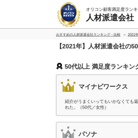
オリコン顧客満足度ランキ
人材派遣会社
おすすめの人材派遣会社ランキング・比較
2021
【2021年】人材派遣会社の
50代以上 満足度ランキン
マイナビワークス
紹介がうまくいってもいかなくても
れた。（50代／女性）
パソナ