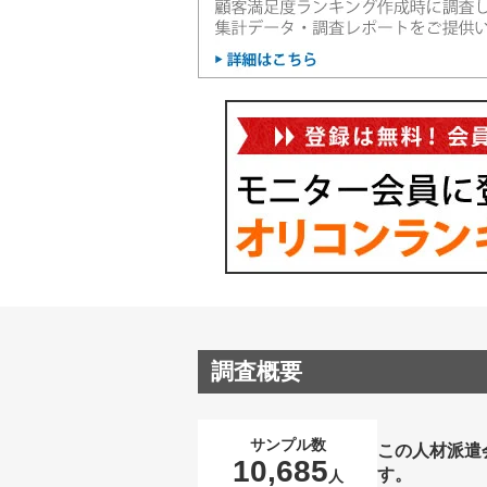
調査概要
サンプル数
この人材派遣
10,685
す。
人