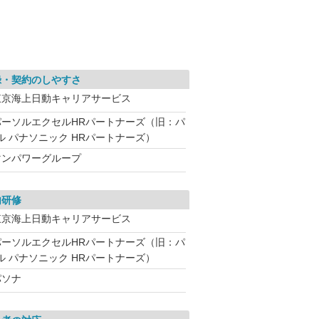
録・契約のしやすさ
東京海上日動キャリアサービス
パーソルエクセルHRパートナーズ（旧：パ
ル パナソニック HRパートナーズ）
マンパワーグループ
内研修
東京海上日動キャリアサービス
パーソルエクセルHRパートナーズ（旧：パ
ル パナソニック HRパートナーズ）
パソナ