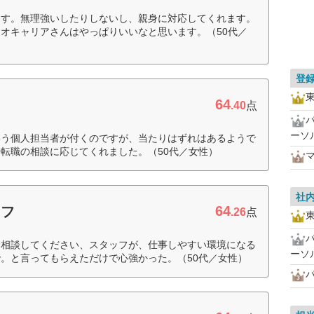
ます。無理強いしたりしないし、親身に対応してくれます。
オキャリアさんはやっぱりいいなと思います。（50代／
登
64
.40
点
ーソ
いう個人担当者が付くのですが、当たりはずれはあるようで
転職の相談に応じてくれました。（50代／女性）
社
64
ッフ
.26
点
も相談してください、スタッフが、仕事しやすい環境になる
ーソ
。と言ってもらえただけで心強かった。（50代／女性）