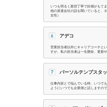
いつも明るく親切丁寧で好感がもて
他の派遣会社の話を聞いていると、ネ
女性）
アデコ
営業担当者以外にキャリアコーチと
すが、私の担当者は一生懸命、更新や
パーソルテンプスタ
仕事内容とで悩んでいる時、いつで
ようにいつでも企業側と話しますので