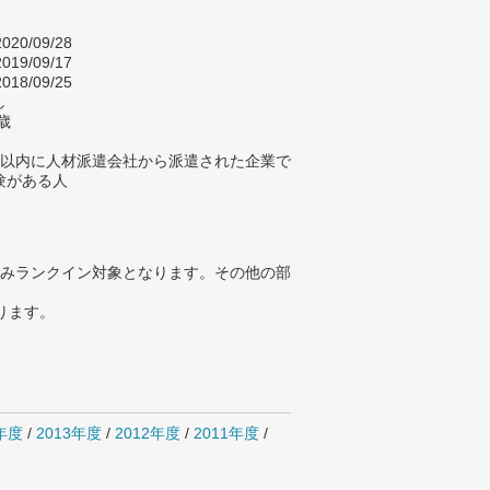
020/09/28
019/09/17
018/09/25
し
歳
年以内に人材派遣会社から派遣された企業で
験がある人
みランクイン対象となります。その他の部
ります。
4年度
/
2013年度
/
2012年度
/
2011年度
/