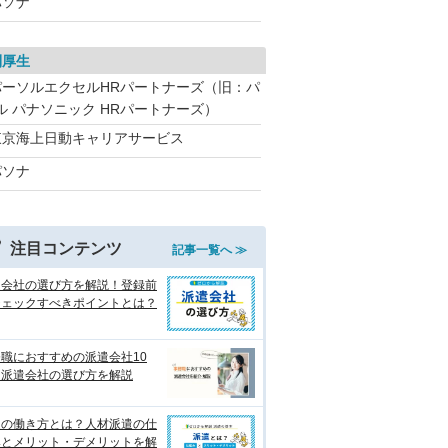
パソナ
利厚生
パーソルエクセルHRパートナーズ（旧：パ
ル パナソニック HRパートナーズ）
東京海上日動キャリアサービス
パソナ
注目コンテンツ
記事一覧へ ≫
遣会社の選び方を解説！登録前
チェックすべきポイントとは？
職におすすめの派遣会社10
 派遣会社の選び方を解説
遣の働き方とは？人材派遣の仕
みとメリット・デメリットを解