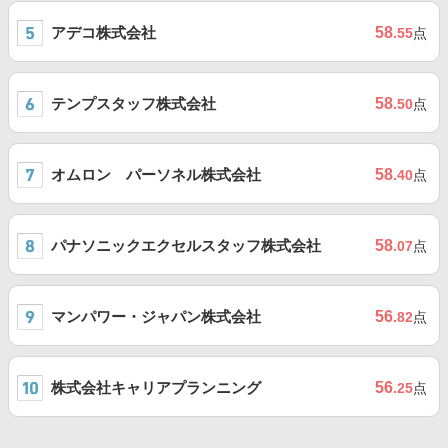
アデコ株式会社
58
.55
点
テンプスタッフ株式会社
58
.50
点
オムロン パーソネル株式会社
58
.40
点
パナソニックエクセルスタッフ株式会社
58
.07
点
マンパワー・ジャパン株式会社
56
.82
点
株式会社キャリアプランニング
56
.25
点