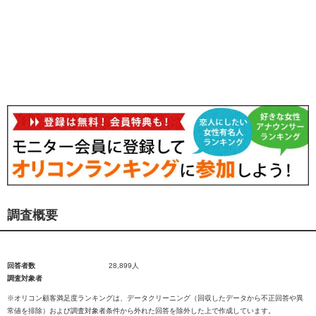
調査概要
回答者数
28,899人
調査対象者
※オリコン顧客満足度ランキングは、データクリーニング（回収したデータから不正回答や異
常値を排除）および調査対象者条件から外れた回答を除外した上で作成しています。