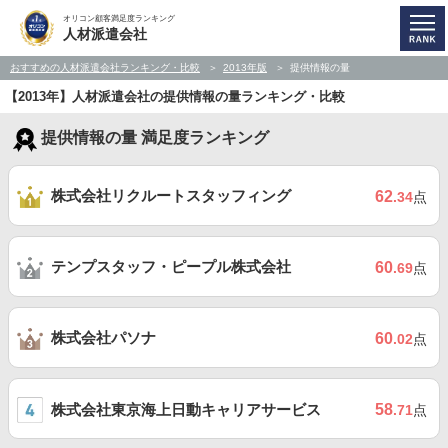
オリコン顧客満足度ランキング
人材派遣会社
おすすめの人材派遣会社ランキング・比較
2013年版
提供情報の量
【2013年】人材派遣会社の提供情報の量ランキング・比較
提供情報の量 満足度ランキング
株式会社リクルートスタッフィング
62
.34
点
テンプスタッフ・ピープル株式会社
60
.69
点
株式会社パソナ
60
.02
点
株式会社東京海上日動キャリアサービス
58
.71
点