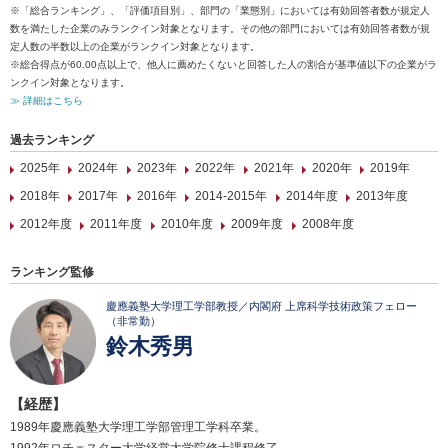
※「総合ランキング」、「評価項目別」、部門の「業態別」においては有効回答者数が規定人
数を満たした企業のみランクイン対象となります。その他の部門においては有効回答者数が規
定人数の半数以上の企業がランクイン対象となります。
※総合得点が60.00点以上で、他人に薦めたくないと回答した人の割合が基準値以下の企業がラ
ンクイン対象となります。
≫ 詳細はこちら
過去ランキング
2025年
2024年
2023年
2022年
2021年
2020年
2019年
2018年
2017年
2016年
2014-2015年
2014年度
2013年度
2012年度
2011年度
2010年度
2009年度
2008年度
ランキング監修
慶應義塾大学理工学部教授／内閣府 上席科学技術政策フェロー
（非常勤）
鈴木秀男
【経歴】
1989年慶應義塾大学理工学部管理工学科卒業。
1992年ロチェスター大学経営大学院修士課程修了。