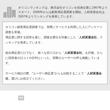
オリコンランキングは、株式会社オリコンを前身企業に1967年より
スタート。2006年からは顧客満足度調査を開始。人材派遣会社は、
2007年よりランキングを発表しています。
オリコン顧客満足度調査では、実際にサービスを利用した
人にアンケート
調査を実施。
満足度に関する回答を基に、調査企業
社を対象にした「
人材派遣会社
」ラ
ンキングを発表しています。
総合満足度だけでなく、様々な切り口から「
人材派遣会社
」を評価。さら
に回答者の口コミや評判といった、実際のユーザーの声も掲載していま
す。
サービス検討の際、“ユーザー満足度”からも比較することで「
人材派遣会
社
」選びにお役立てください。
PR