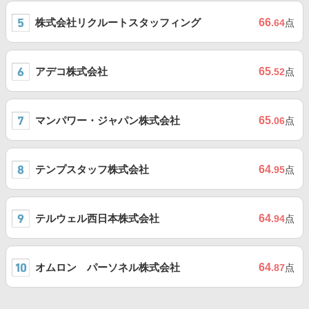
株式会社リクルートスタッフィング
66
.64
点
アデコ株式会社
65
.52
点
マンパワー・ジャパン株式会社
65
.06
点
テンプスタッフ株式会社
64
.95
点
テルウェル西日本株式会社
64
.94
点
オムロン パーソネル株式会社
64
.87
点