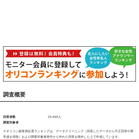
調査概要
回答者数
28,899人
調査対象者
※オリコン顧客満足度ランキングは、データクリーニング（回収したデータから不正回答や異
常値を排除）および調査対象者条件から外れた回答を除外した上で作成しています。