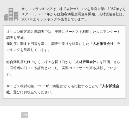
オリコンランキングは、株式会社オリコンを前身企業に1967年より
スタート。2006年からは顧客満足度調査を開始。人材派遣会社は、
2007年よりランキングを発表しています。
オリコン顧客満足度調査では、実際にサービスを利用した
人にアンケート
調査を実施。
満足度に関する回答を基に、調査企業
社を対象にした「
人材派遣会社
」ラ
ンキングを発表しています。
総合満足度だけでなく、様々な切り口から「
人材派遣会社
」を評価。さら
に回答者の口コミや評判といった、実際のユーザーの声も掲載していま
す。
サービス検討の際、“ユーザー満足度”からも比較することで「
人材派遣会
社
」選びにお役立てください。
PR