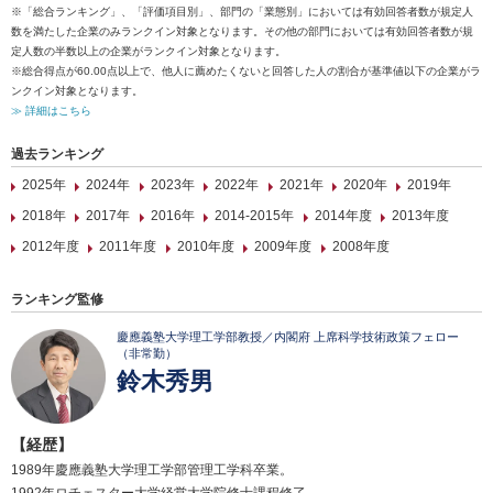
※「総合ランキング」、「評価項目別」、部門の「業態別」においては有効回答者数が規定人
数を満たした企業のみランクイン対象となります。その他の部門においては有効回答者数が規
定人数の半数以上の企業がランクイン対象となります。
※総合得点が60.00点以上で、他人に薦めたくないと回答した人の割合が基準値以下の企業がラ
ンクイン対象となります。
≫ 詳細はこちら
過去ランキング
2025年
2024年
2023年
2022年
2021年
2020年
2019年
2018年
2017年
2016年
2014-2015年
2014年度
2013年度
2012年度
2011年度
2010年度
2009年度
2008年度
ランキング監修
慶應義塾大学理工学部教授／内閣府 上席科学技術政策フェロー
（非常勤）
鈴木秀男
【経歴】
1989年慶應義塾大学理工学部管理工学科卒業。
1992年ロチェスター大学経営大学院修士課程修了。