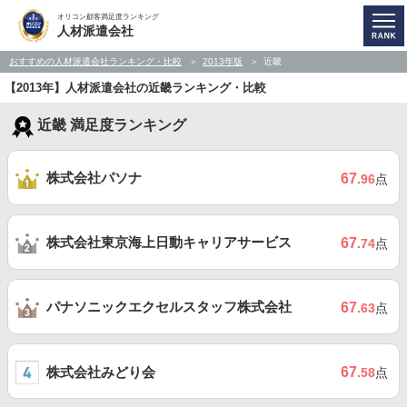
オリコン顧客満足度ランキング
人材派遣会社
おすすめの人材派遣会社ランキング・比較
2013年版
近畿
【2013年】人材派遣会社の近畿ランキング・比較
近畿 満足度ランキング
株式会社パソナ
67
.96
点
株式会社東京海上日動キャリアサービス
67
.74
点
パナソニックエクセルスタッフ株式会社
67
.63
点
株式会社みどり会
67
.58
点