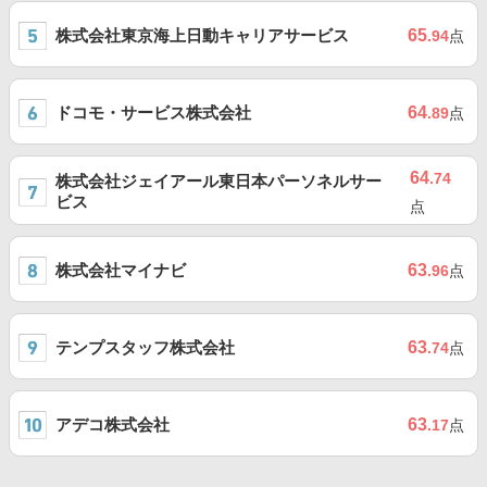
株式会社東京海上日動キャリアサービス
65
.94
点
ドコモ・サービス株式会社
64
.89
点
64
.74
株式会社ジェイアール東日本パーソネルサー
ビス
点
株式会社マイナビ
63
.96
点
テンプスタッフ株式会社
63
.74
点
アデコ株式会社
63
.17
点