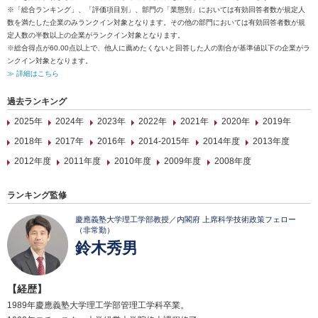
※「総合ランキング」、「評価項目別」、部門の「業態別」においては有効回答者数が規定人
数を満たした企業のみランクイン対象となります。その他の部門においては有効回答者数が規
定人数の半数以上の企業がランクイン対象となります。
※総合得点が60.00点以上で、他人に薦めたくないと回答した人の割合が基準値以下の企業がラ
ンクイン対象となります。
≫ 詳細はこちら
過去ランキング
2025年
2024年
2023年
2022年
2021年
2020年
2019年
2018年
2017年
2016年
2014-2015年
2014年度
2013年度
2012年度
2011年度
2010年度
2009年度
2008年度
ランキング監修
慶應義塾大学理工学部教授／内閣府 上席科学技術政策フェロー
（非常勤）
鈴木秀男
【経歴】
1989年慶應義塾大学理工学部管理工学科卒業。