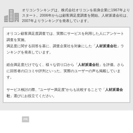
オリコンランキングは、株式会社オリコンを前身企業に1967年より
スタート。2006年からは顧客満足度調査を開始。人材派遣会社は、
2007年よりランキングを発表しています。
オリコン顧客満足度調査では、実際にサービスを利用した
人にアンケート
調査を実施。
満足度に関する回答を基に、調査企業
社を対象にした「
人材派遣会社
」ラ
ンキングを発表しています。
総合満足度だけでなく、様々な切り口から「
人材派遣会社
」を評価。さら
に回答者の口コミや評判といった、実際のユーザーの声も掲載していま
す。
サービス検討の際、“ユーザー満足度”からも比較することで「
人材派遣会
社
」選びにお役立てください。
PR