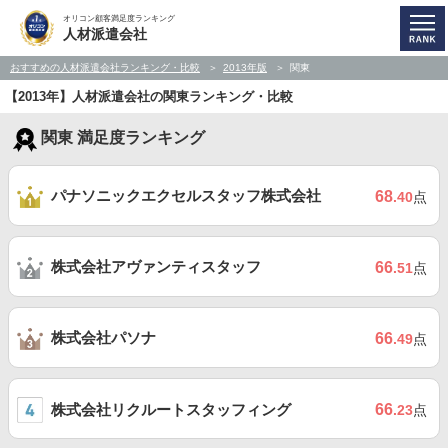
オリコン顧客満足度ランキング
人材派遣会社
おすすめの人材派遣会社ランキング・比較
2013年版
関東
【2013年】人材派遣会社の関東ランキング・比較
関東 満足度ランキング
パナソニックエクセルスタッフ株式会社
68
.40
点
株式会社アヴァンティスタッフ
66
.51
点
株式会社パソナ
66
.49
点
株式会社リクルートスタッフィング
66
.23
点