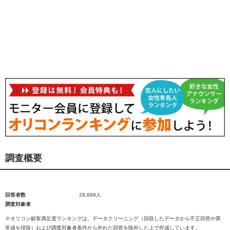
調査概要
回答者数
28,899人
調査対象者
※オリコン顧客満足度ランキングは、データクリーニング（回収したデータから不正回答や異
常値を排除）および調査対象者条件から外れた回答を除外した上で作成しています。