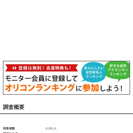
調査概要
回答者数
6,001人