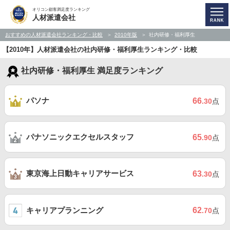
オリコン顧客満足度ランキング
人材派遣会社
おすすめの人材派遣会社ランキング・比較
2010年版
社内研修・福利厚生
【2010年】人材派遣会社の社内研修・福利厚生ランキング・比較
社内研修・福利厚生 満足度ランキング
パソナ
66
.30
点
パナソニックエクセルスタッフ
65
.90
点
東京海上日動キャリアサービス
63
.30
点
キャリアプランニング
62
.70
点