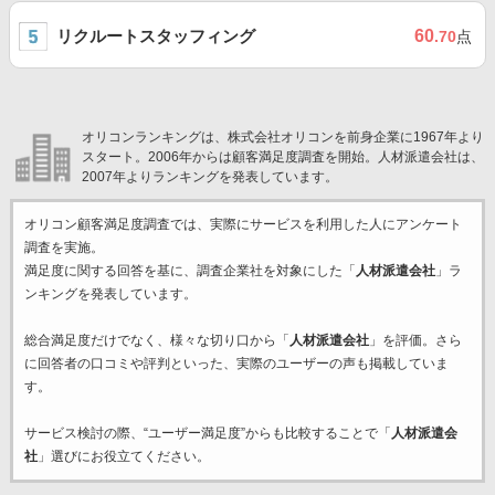
リクルートスタッフィング
60
.70
点
オリコンランキングは、株式会社オリコンを前身企業に1967年より
スタート。2006年からは顧客満足度調査を開始。人材派遣会社は、
2007年よりランキングを発表しています。
オリコン顧客満足度調査では、実際にサービスを利用した
人にアンケート
調査を実施。
満足度に関する回答を基に、調査企業
社を対象にした「
人材派遣会社
」ラ
ンキングを発表しています。
総合満足度だけでなく、様々な切り口から「
人材派遣会社
」を評価。さら
に回答者の口コミや評判といった、実際のユーザーの声も掲載していま
す。
サービス検討の際、“ユーザー満足度”からも比較することで「
人材派遣会
社
」選びにお役立てください。