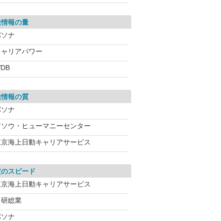
供情報の量
パソナ
キャリアパワー
DB
供情報の質
パソナ
アソウ・ヒューマニーセンター
東京海上日動キャリアサービス
定のスピード
東京海上日動キャリアサービス
日研総業
パソナ