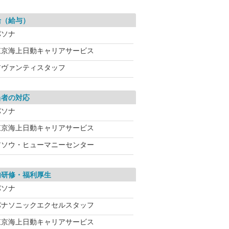
給（給与）
パソナ
東京海上日動キャリアサービス
アヴァンティスタッフ
当者の対応
パソナ
東京海上日動キャリアサービス
アソウ・ヒューマニーセンター
内研修・福利厚生
パソナ
パナソニックエクセルスタッフ
東京海上日動キャリアサービス