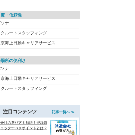
名度・信頼性
パソナ
リクルートスタッフィング
東京海上日動キャリアサービス
録場所の便利さ
パソナ
東京海上日動キャリアサービス
リクルートスタッフィング
注目コンテンツ
記事一覧へ ≫
遣会社の選び方を解説！登録前
チェックすべきポイントとは？