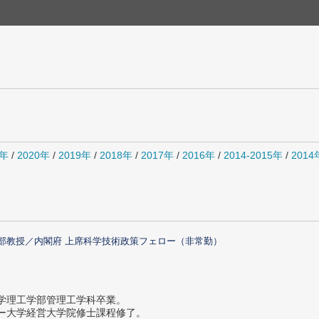
1年
/
2020年
/
2019年
/
2018年
/
2017年
/
2016年
/
2014-2015年
/
201
部教授／内閣府 上席科学技術政策フェロー（非常勤）
大学理工学部管理工学科卒業。
ター大学経営大学院修士課程修了。