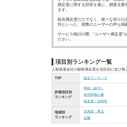
満足度に関する回答を基に、調査企業
ます。
総合満足度だけでなく、様々な切り口
判といった、実際のユーザーの声も掲
サービス検討の際、“ユーザー満足度”
ださい。
項目別ランキング一覧
人材派遣会社の顧客満足度を項目別に並び替
TOP
総合ランキング
時給（給与）
評価項目別
提供情報の量
ランキング
知名度・信頼性
北海道・東北
地域別
ランキング
近畿