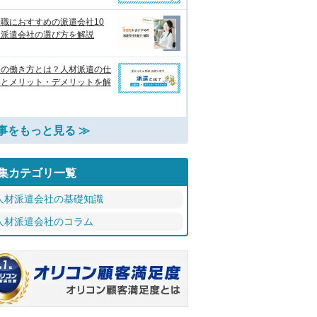
職におすすめの派遣会社10
 派遣会社の選び方を解説
遣の働き方とは？人材派遣の仕
みとメリット・デメリットを解
事をもっと見る ≫
集カテゴリ一覧
人材派遣会社の基礎知識
人材派遣会社のコラム