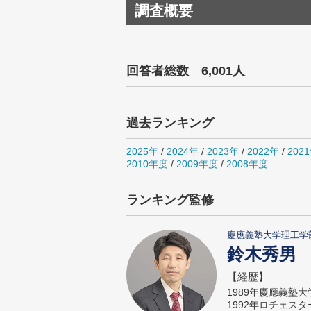
調査概要
回答者総数 6,001人
過去ランキング
2025年
/
2024年
/
2023年
/
2022年
/
202
2010年度
/
2009年度
/
2008年度
ランキング監修
慶應義塾大学理工学
鈴木秀男
【経歴】
1989年慶應義塾
1992年ロチェス