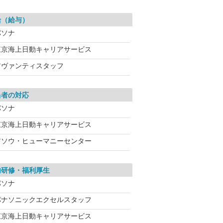
給（給与）
パソナ
東京海上日動キャリアサービス
アヴァンティスタッフ
当者の対応
パソナ
東京海上日動キャリアサービス
アソウ・ヒューマニーセンター
内研修・福利厚生
パソナ
パナソニックエクセルスタッフ
東京海上日動キャリアサービス