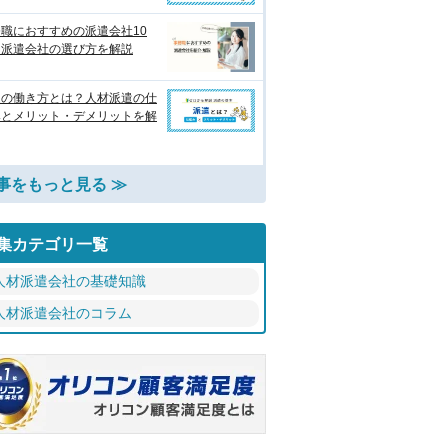
職におすすめの派遣会社10
 派遣会社の選び方を解説
遣の働き方とは？人材派遣の仕
みとメリット・デメリットを解
事をもっと見る ≫
集カテゴリ一覧
人材派遣会社の基礎知識
人材派遣会社のコラム