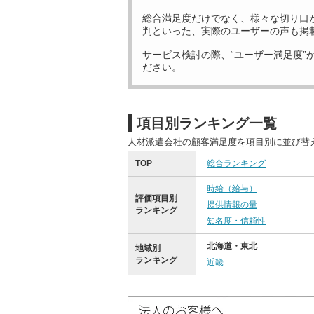
総合満足度だけでなく、様々な切り口
判といった、実際のユーザーの声も掲
サービス検討の際、“ユーザー満足度”
ださい。
項目別ランキング一覧
人材派遣会社の顧客満足度を項目別に並び替
TOP
総合ランキング
時給（給与）
評価項目別
提供情報の量
ランキング
知名度・信頼性
北海道・東北
地域別
ランキング
近畿