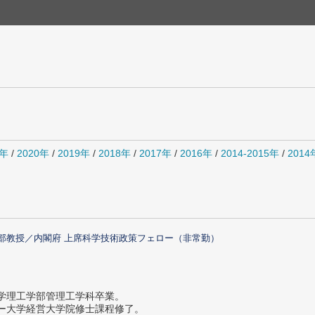
1年
/
2020年
/
2019年
/
2018年
/
2017年
/
2016年
/
2014-2015年
/
201
部教授／内閣府 上席科学技術政策フェロー（非常勤）
大学理工学部管理工学科卒業。
ター大学経営大学院修士課程修了。