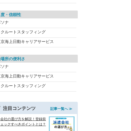
名度・信頼性
パソナ
リクルートスタッフィング
東京海上日動キャリアサービス
録場所の便利さ
パソナ
東京海上日動キャリアサービス
リクルートスタッフィング
注目コンテンツ
記事一覧へ ≫
遣会社の選び方を解説！登録前
チェックすべきポイントとは？