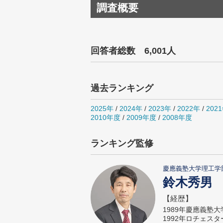
調査概要
回答者総数 6,001人
過去ランキング
2025年
/
2024年
/
2023年
/
2022年
/
202
2010年度
/
2009年度
/
2008年度
ランキング監修
慶應義塾大学理工学
鈴木秀男
【経歴】
1989年慶應義塾
1992年ロチェス