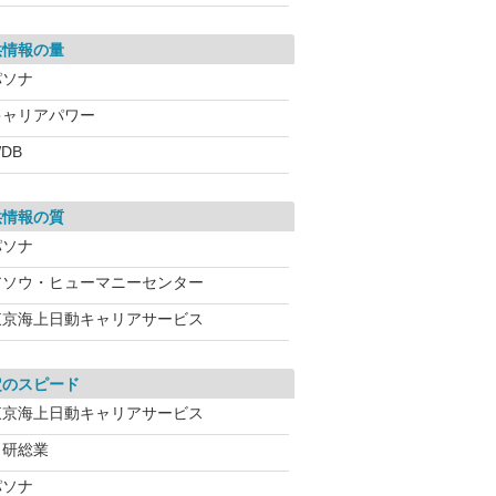
供情報の量
パソナ
キャリアパワー
DB
供情報の質
パソナ
アソウ・ヒューマニーセンター
東京海上日動キャリアサービス
定のスピード
東京海上日動キャリアサービス
日研総業
パソナ