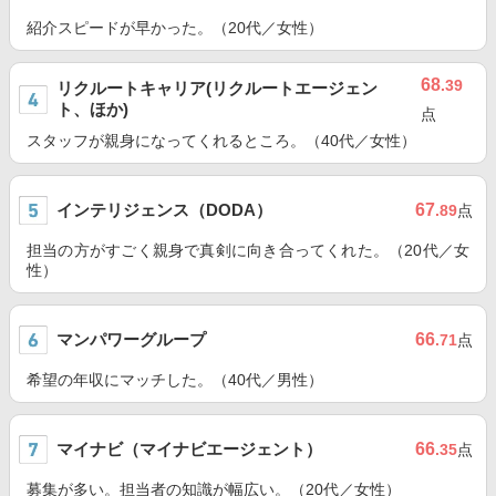
紹介スピードが早かった。（20代／女性）
68
.39
リクルートキャリア(リクルートエージェン
ト、ほか)
点
スタッフが親身になってくれるところ。（40代／女性）
インテリジェンス（DODA）
67
.89
点
担当の方がすごく親身で真剣に向き合ってくれた。（20代／女
性）
マンパワーグループ
66
.71
点
希望の年収にマッチした。（40代／男性）
マイナビ（マイナビエージェント）
66
.35
点
募集が多い。担当者の知識が幅広い。（20代／女性）