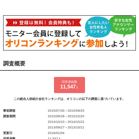
調査概要
回答者総数
11,547
人
この総合人材紹介会社ランキングは、オリコンの以下の調査に基づいています。
事前調査
2015/07/30～2015/09/25
調査期間
2015/09/28～2015/10/20
2014/10/10～2014/10/22
2013/09/27～2013/10/21
更新日
2016/01/04
回答者数
11,547人