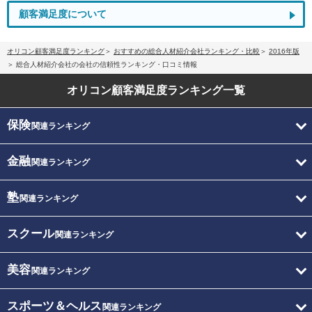
顧客満足度について
オリコン顧客満足度ランキング
おすすめの総合人材紹介会社ランキング・比較
2016年版
総合人材紹介会社の会社の信頼性ランキング・口コミ情報
オリコン顧客満足度
ランキング一覧
保険
関連ランキング
金融
関連ランキング
塾
関連ランキング
スクール
関連ランキング
美容
関連ランキング
スポーツ＆ヘルス
関連ランキング