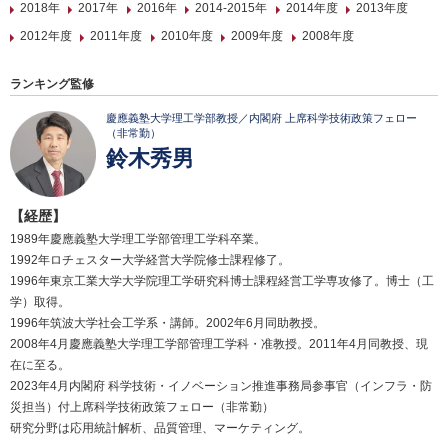
2018年
2017年
2016年
2014-2015年
2014年度
2013年度
2012年度
2011年度
2010年度
2009年度
2008年度
ランキング監修
慶應義塾大学理工学部教授／内閣府 上席科学技術政策フェロー
（非常勤）
鈴木秀男
【経歴】
1989年慶應義塾大学理工学部管理工学科卒業。
1992年ロチェスター大学経営大学院修士課程修了。
1996年東京工業大学大学院理工学研究科博士課程経営工学専攻修了。博士（工
学）取得。
1996年筑波大学社会工学系・講師。2002年6月同助教授。
2008年4月慶應義塾大学理工学部管理工学科・准教授。2011年4月同教授、現
在に至る。
2023年4月内閣府 科学技術・イノベーション推進事務局参事官（インフラ・防
災担当）付上席科学技術政策フェロー（非常勤）
研究分野は応用統計解析、品質管理、マーケティング。