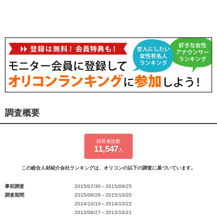
調査概要
回答者総数
11,547
人
この総合人材紹介会社ランキングは、オリコンの以下の調査に基づいています。
事前調査
2015/07/30～2015/09/25
調査期間
2015/09/28～2015/10/20
2014/10/10～2014/10/22
2013/09/27～2013/10/21