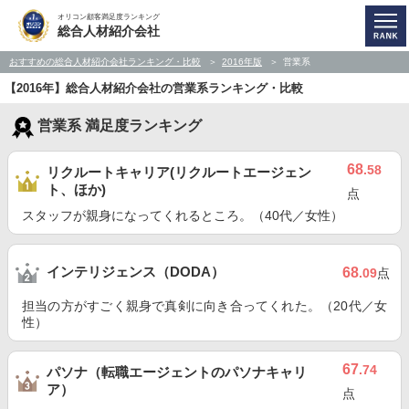
オリコン顧客満足度ランキング
総合人材紹介会社
おすすめの総合人材紹介会社ランキング・比較
2016年版
営業系
【2016年】総合人材紹介会社の営業系ランキング・比較
営業系 満足度ランキング
68
.58
リクルートキャリア(リクルートエージェン
ト、ほか)
点
スタッフが親身になってくれるところ。（40代／女性）
インテリジェンス（DODA）
68
.09
点
担当の方がすごく親身で真剣に向き合ってくれた。（20代／女
性）
67
.74
パソナ（転職エージェントのパソナキャリ
ア）
点