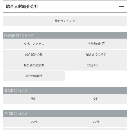
総合人材紹介会社
総合ランキング
評価項目別ランキング
立地・アクセス
担当者の対応
紹介案件の量
紹介までの早さ
担当者の交渉力
決定スピード
会社の信頼性
男女別ランキング
男性
女性
年代別ランキング
20代
30代