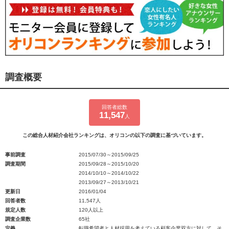
調査概要
回答者総数
11,547
人
この総合人材紹介会社ランキングは、オリコンの以下の調査に基づいています。
事前調査
2015/07/30～2015/09/25
調査期間
2015/09/28～2015/10/20
2014/10/10～2014/10/22
2013/09/27～2013/10/21
更新日
2016/01/04
回答者数
11,547人
規定人数
120人以上
調査企業数
65社
定義
転職希望者と人材採用を考えている顧客企業双方に対して、そ