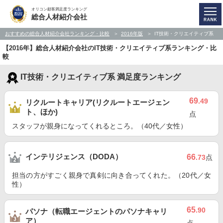
オリコン顧客満足度ランキング
総合人材紹介会社
おすすめの総合人材紹介会社ランキング・比較
2016年版
IT技術・クリエイティブ系
【2016年】総合人材紹介会社のIT技術・クリエイティブ系ランキング・比
較
IT技術・クリエイティブ系 満足度ランキング
69
.49
リクルートキャリア(リクルートエージェン
ト、ほか)
点
スタッフが親身になってくれるところ。（40代／女性）
インテリジェンス（DODA）
66
.73
点
担当の方がすごく親身で真剣に向き合ってくれた。（20代／女
性）
65
.90
パソナ（転職エージェントのパソナキャリ
ア）