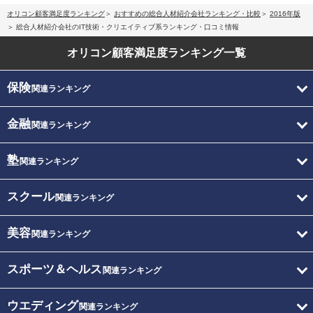
オリコン顧客満足度ランキング
おすすめの総合人材紹介会社ランキング・比較
2016年版
総合人材紹介会社のIT技術・クリエイティブ系ランキング・口コミ情報
オリコン顧客満足度
ランキング一覧
保険
関連ランキング
金融
関連ランキング
塾
関連ランキング
スクール
関連ランキング
美容
関連ランキング
スポーツ＆ヘルス
関連ランキング
ウエディング
関連ランキング