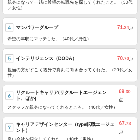
親身になって一緒に希望の転職先を探してくれたこと。（30代
／女性）
マンパワーグループ
71
.24
点
希望の年収にマッチした。（40代／男性）
インテリジェンス（DODA）
70
.70
点
担当の方がすごく親身で真剣に向き合ってくれた。（20代／女
性）
69
.30
リクルートキャリア(リクルートエージェン
ト、ほか)
点
スタッフが親身になってくれるところ。（40代／女性）
67
.78
キャリアデザインセンター（type転職エージェ
ント）
点
良い会社を紹介してくれた。（40代／男性）