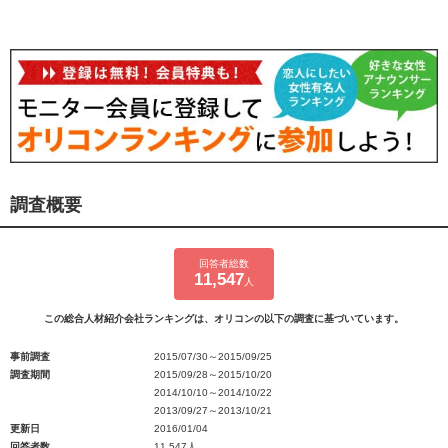
調査概要
回答者総数
11,547
人
この総合人材紹介会社ランキングは、オリコンの以下の調査に基づいています。
事前調査
2015/07/30～2015/09/25
調査期間
2015/09/28～2015/10/20
2014/10/10～2014/10/22
2013/09/27～2013/10/21
更新日
2016/01/04
回答者数
11,547人