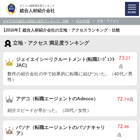
オリコン顧客満足度ランキング
総合人材紹介会社
おすすめの総合人材紹介会社ランキング・比較
2016年版
立地・アクセス
【2016年】総合人材紹介会社の立地・アクセスランキング・比較
立地・アクセス 満足度ランキング
73
.27
ジェイエイシーリクルートメント(転職ｴｰｼﾞｪﾝﾄ
JAC)
点
数件の紹介会社の中で結果的に転職に結びついた。（40代／男
性）
アデコ（転職エージェントのAdecco）
72
.74
点
紹介スピードが早かった。（20代／女性）
72
.46
パソナ（転職エージェントのパソナキャリ
ア）
点