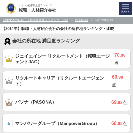
オリコン顧客満足度ランキング
転職・人材紹介会社
おすすめの転職・人材紹介会社ランキング・比較
2014年版
会社の所在地
【2014年】転職・人材紹介会社の会社の所在地ランキング・比較
会社の所在地 満足度ランキング
70
.06
ジェイエイシー リクルートメント（転職エージ
ェントJAC）
点
69
.98
リクルートキャリア（リクルートエージェン
ト）
点
パソナ（PASONA）
69
.82
点
マンパワーグループ（ManpowerGroup）
68
.85
点