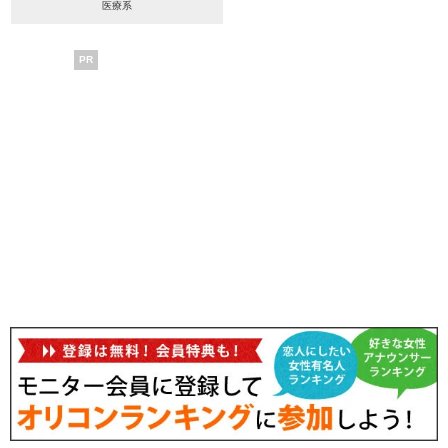
医療系
PR