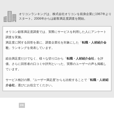
オリコンランキングは、株式会社オリコンを前身企業に1967年より
スタート。2006年からは顧客満足度調査を開始。
オリコン顧客満足度調査では、実際にサービスを利用した
人にアンケート
調査を実施。
満足度に関する回答を基に、調査企業
社を対象にした「
転職・人材紹介会
社
」ランキングを発表しています。
総合満足度だけでなく、様々な切り口から「
転職・人材紹介会社
」を評
価。さらに回答者の口コミや評判といった、実際のユーザーの声も掲載し
ています。
サービス検討の際、“ユーザー満足度”からも比較することで「
転職・人材紹
介会社
」選びにお役立てください。
PR