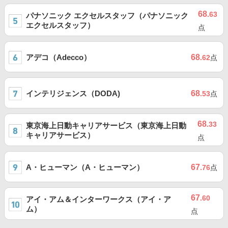
68
.63
パナソニック エクセルスタッフ（パナソニック
エクセルスタッフ）
点
アデコ（Adecco）
68
.62
点
インテリジェンス（DODA)
68
.53
点
68
.33
東京海上日動キャリアサービス（東京海上日動
キャリアサービス）
点
A・ヒューマン（A・ヒューマン）
67
.76
点
67
.60
アイ・アム＆インターワークス（アイ・ア
ム）
点