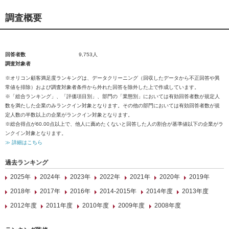
調査概要
回答者数
9,753人
調査対象者
※オリコン顧客満足度ランキングは、データクリーニング（回収したデータから不正回答や異
常値を排除）および調査対象者条件から外れた回答を除外した上で作成しています。
※「総合ランキング」、「評価項目別」、部門の「業態別」においては有効回答者数が規定人
数を満たした企業のみランクイン対象となります。その他の部門においては有効回答者数が規
定人数の半数以上の企業がランクイン対象となります。
※総合得点が60.00点以上で、他人に薦めたくないと回答した人の割合が基準値以下の企業がラ
ンクイン対象となります。
≫ 詳細はこちら
過去ランキング
2025年
2024年
2023年
2022年
2021年
2020年
2019年
2018年
2017年
2016年
2014-2015年
2014年度
2013年度
2012年度
2011年度
2010年度
2009年度
2008年度