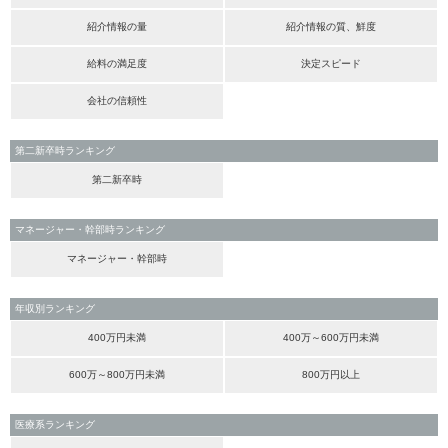
紹介情報の量
紹介情報の質、鮮度
給料の満足度
決定スピード
会社の信頼性
第二新卒時ランキング
第二新卒時
マネージャー・幹部時ランキング
マネージャー・幹部時
年収別ランキング
400万円未満
400万～600万円未満
600万～800万円未満
800万円以上
医療系ランキング