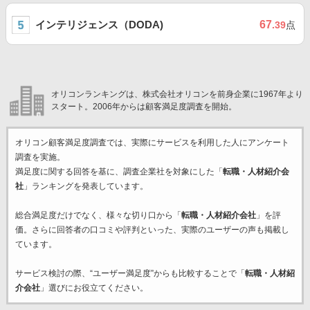
インテリジェンス（DODA)
67
.39
点
オリコンランキングは、株式会社オリコンを前身企業に1967年より
スタート。2006年からは顧客満足度調査を開始。
オリコン顧客満足度調査では、実際にサービスを利用した
人にアンケート
調査を実施。
満足度に関する回答を基に、調査企業
社を対象にした「
転職・人材紹介会
社
」ランキングを発表しています。
総合満足度だけでなく、様々な切り口から「
転職・人材紹介会社
」を評
価。さらに回答者の口コミや評判といった、実際のユーザーの声も掲載し
ています。
サービス検討の際、“ユーザー満足度”からも比較することで「
転職・人材紹
介会社
」選びにお役立てください。