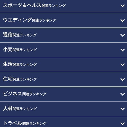
スポーツ＆ヘルス
関連ランキング
ウエディング
関連ランキング
通信
関連ランキング
小売
関連ランキング
生活
関連ランキング
住宅
関連ランキング
ビジネス
関連ランキング
人材
関連ランキング
トラベル
関連ランキング