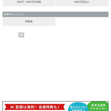
600万～800万円未満
800万円以上
医療系ランキング
医療系
PR