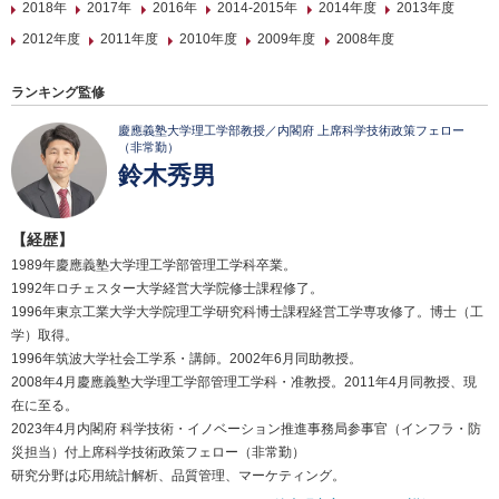
2018年
2017年
2016年
2014-2015年
2014年度
2013年度
2012年度
2011年度
2010年度
2009年度
2008年度
ランキング監修
慶應義塾大学理工学部教授／内閣府 上席科学技術政策フェロー
（非常勤）
鈴木秀男
【経歴】
1989年慶應義塾大学理工学部管理工学科卒業。
1992年ロチェスター大学経営大学院修士課程修了。
1996年東京工業大学大学院理工学研究科博士課程経営工学専攻修了。博士（工
学）取得。
1996年筑波大学社会工学系・講師。2002年6月同助教授。
2008年4月慶應義塾大学理工学部管理工学科・准教授。2011年4月同教授、現
在に至る。
2023年4月内閣府 科学技術・イノベーション推進事務局参事官（インフラ・防
災担当）付上席科学技術政策フェロー（非常勤）
研究分野は応用統計解析、品質管理、マーケティング。