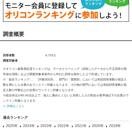
調査概要
回答者数
9,753人
調査対象者
※オリコン顧客満足度ランキングは、データクリーニング（回収したデータから不正回答や異
常値を排除）および調査対象者条件から外れた回答を除外した上で作成しています。
※「総合ランキング」、「評価項目別」、部門の「業態別」においては有効回答者数が規定人
数を満たした企業のみランクイン対象となります。その他の部門においては有効回答者数が規
定人数の半数以上の企業がランクイン対象となります。
※総合得点が60.00点以上で、他人に薦めたくないと回答した人の割合が基準値以下の企業がラ
ンクイン対象となります。
≫ 詳細はこちら
過去ランキング
2025年
2024年
2023年
2022年
2021年
2020年
2019年