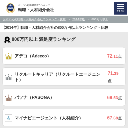
オリコン顧客満足度ランキング
転職・人材紹介会社
おすすめの転職・人材紹介会社ランキング・比較
2014年版
800万円以上
【2014年】転職・人材紹介会社の800万円以上ランキング・比較
800万円以上 満足度ランキング
アデコ（Adecco）
72
.11
点
71
.39
リクルートキャリア（リクルートエージェン
ト）
点
パソナ（PASONA）
69
.53
点
マイナビエージェント（人材紹介）
67
.68
点