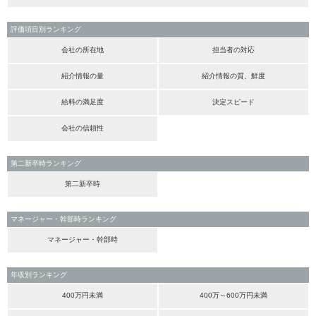
評価項目別ランキング
会社の所在地
担当者の対応
紹介情報の量
紹介情報の質、鮮度
給料の満足度
決定スピード
会社の信頼性
第二新卒時ランキング
第二新卒時
マネージャー・幹部時ランキング
マネージャー・幹部時
年収別ランキング
400万円未満
400万～600万円未満