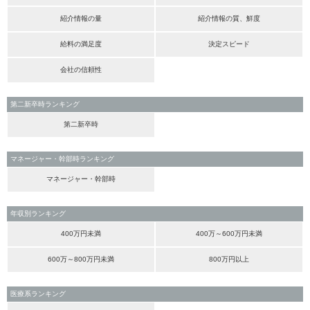
紹介情報の量
紹介情報の質、鮮度
給料の満足度
決定スピード
会社の信頼性
第二新卒時ランキング
第二新卒時
マネージャー・幹部時ランキング
マネージャー・幹部時
年収別ランキング
400万円未満
400万～600万円未満
600万～800万円未満
800万円以上
医療系ランキング