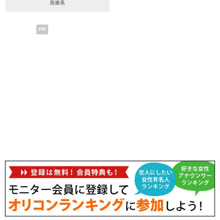
医療系
PR