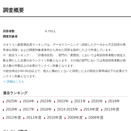
調査概要
回答者数
9,753人
調査対象者
※オリコン顧客満足度ランキングは、データクリーニング（回収したデータから不正回答や異
常値を排除）および調査対象者条件から外れた回答を除外した上で作成しています。
※「総合ランキング」、「評価項目別」、部門の「業態別」においては有効回答者数が規定人
数を満たした企業のみランクイン対象となります。その他の部門においては有効回答者数が規
定人数の半数以上の企業がランクイン対象となります。
※総合得点が60.00点以上で、他人に薦めたくないと回答した人の割合が基準値以下の企業がラ
ンクイン対象となります。
≫ 詳細はこちら
過去ランキング
2025年
2024年
2023年
2022年
2021年
2020年
2019年
2018年
2017年
2016年
2014-2015年
2014年度
2013年度
2012年度
2011年度
2010年度
2009年度
2008年度