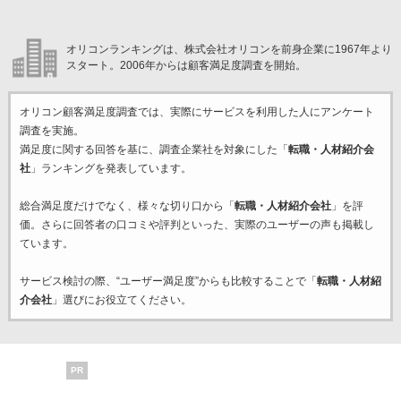
オリコンランキングは、株式会社オリコンを前身企業に1967年より
スタート。2006年からは顧客満足度調査を開始。
オリコン顧客満足度調査では、実際にサービスを利用した
人にアンケート
調査を実施。
満足度に関する回答を基に、調査企業
社を対象にした「
転職・人材紹介会
社
」ランキングを発表しています。
総合満足度だけでなく、様々な切り口から「
転職・人材紹介会社
」を評
価。さらに回答者の口コミや評判といった、実際のユーザーの声も掲載し
ています。
サービス検討の際、“ユーザー満足度”からも比較することで「
転職・人材紹
介会社
」選びにお役立てください。
PR