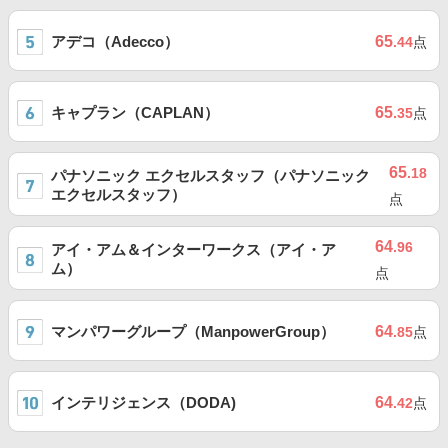
アデコ（Adecco）
65
.44
点
キャプラン（CAPLAN）
65
.35
点
65
.18
パナソニック エクセルスタッフ（パナソニック
エクセルスタッフ）
点
64
.96
アイ・アム＆インターワークス（アイ・ア
ム）
点
マンパワーグループ（ManpowerGroup）
64
.85
点
インテリジェンス（DODA)
64
.42
点