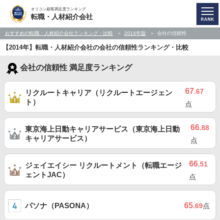
オリコン顧客満足度ランキング
転職・人材紹介会社
おすすめの転職・人材紹介会社ランキング・比較
2014年版
会社の信頼性
【2014年】転職・人材紹介会社の会社の信頼性ランキング・比較
会社の信頼性 満足度ランキング
67
.67
リクルートキャリア（リクルートエージェン
ト）
点
66
.88
東京海上日動キャリアサービス（東京海上日動
キャリアサービス）
点
66
.51
ジェイエイシー リクルートメント（転職エージ
ェントJAC）
点
パソナ（PASONA）
65
.69
点