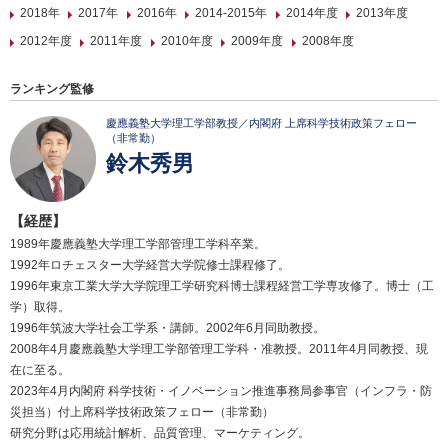
2018年
2017年
2016年
2014-2015年
2014年度
2013年度
2012年度
2011年度
2010年度
2009年度
2008年度
ランキング監修
慶應義塾大学理工学部教授／内閣府 上席科学技術政策フェロー
（非常勤）
鈴木秀男
【経歴】
1989年慶應義塾大学理工学部管理工学科卒業。
1992年ロチェスター大学経営大学院修士課程修了。
1996年東京工業大学大学院理工学研究科博士課程経営工学専攻修了。博士（工
学）取得。
1996年筑波大学社会工学系・講師。2002年6月同助教授。
2008年4月慶應義塾大学理工学部管理工学科・准教授。2011年4月同教授、現
在に至る。
2023年4月内閣府 科学技術・イノベーション推進事務局参事官（インフラ・防
災担当）付上席科学技術政策フェロー（非常勤）
研究分野は応用統計解析、品質管理、マーケティング。