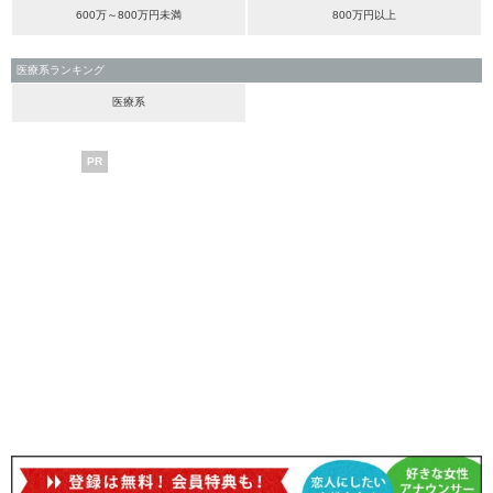
600万～800万円未満
800万円以上
医療系ランキング
医療系
PR