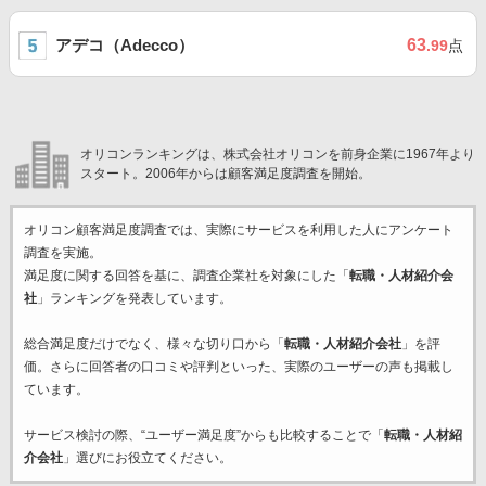
アデコ（Adecco）
63
.99
点
オリコンランキングは、株式会社オリコンを前身企業に1967年より
スタート。2006年からは顧客満足度調査を開始。
オリコン顧客満足度調査では、実際にサービスを利用した
人にアンケート
調査を実施。
満足度に関する回答を基に、調査企業
社を対象にした「
転職・人材紹介会
社
」ランキングを発表しています。
総合満足度だけでなく、様々な切り口から「
転職・人材紹介会社
」を評
価。さらに回答者の口コミや評判といった、実際のユーザーの声も掲載し
ています。
サービス検討の際、“ユーザー満足度”からも比較することで「
転職・人材紹
介会社
」選びにお役立てください。