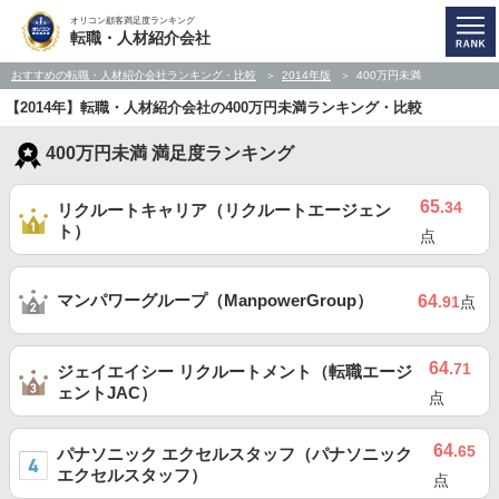
オリコン顧客満足度ランキング
転職・人材紹介会社
おすすめの転職・人材紹介会社ランキング・比較
2014年版
400万円未満
【2014年】転職・人材紹介会社の400万円未満ランキング・比較
400万円未満 満足度ランキング
65
.34
リクルートキャリア（リクルートエージェン
ト）
点
マンパワーグループ（ManpowerGroup）
64
.91
点
64
.71
ジェイエイシー リクルートメント（転職エージ
ェントJAC）
点
64
.65
パナソニック エクセルスタッフ（パナソニック
エクセルスタッフ）
点