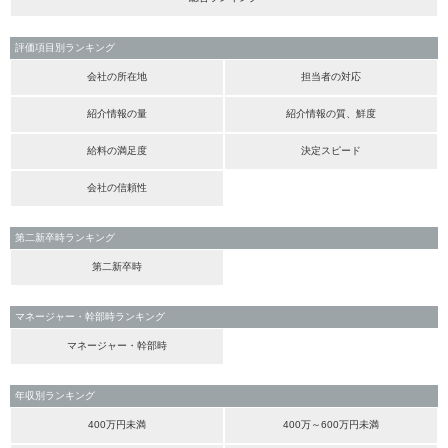
評価項目別ランキング
会社の所在地
担当者の対応
紹介情報の量
紹介情報の質、鮮度
給料の満足度
決定スピード
会社の信頼性
第二新卒時ランキング
第二新卒時
マネージャー・幹部時ランキング
マネージャー・幹部時
年収別ランキング
400万円未満
400万～600万円未満