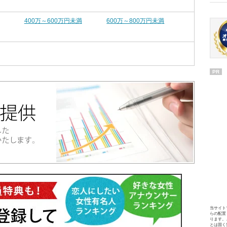
400万～600万円未満
600万～800万円未満
PR
当サイト
らの配置
ります。
とは固く