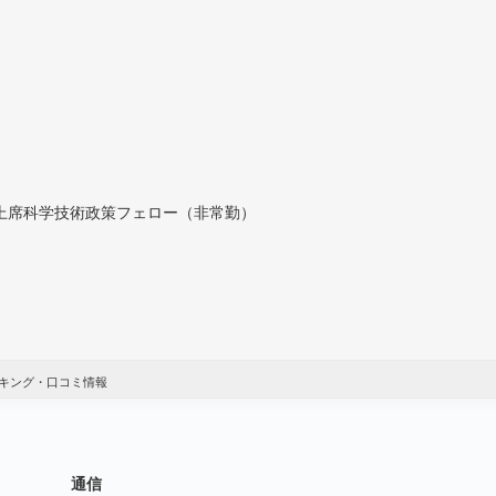
付上席科学技術政策フェロー（非常勤）
キング・口コミ情報
通信