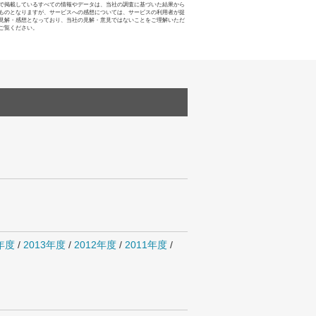
で掲載しているすべての情報やデータは、当社の調査に基づいた結果から
ものとなりますが、サービスへの感想については、サービスの利用者が提
見解・感想となっており、当社の見解・意見ではないことをご理解いただ
ご覧ください。
4年度
/
2013年度
/
2012年度
/
2011年度
/