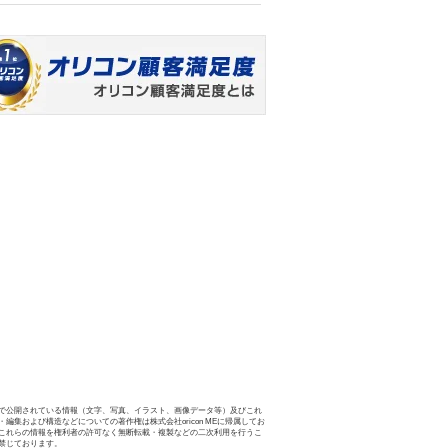
で公開されている情報（文字、写真、イラスト、画像データ等）及びこれ
・編集および構造などについての著作権は株式会社oricon MEに帰属してお
これらの情報を権利者の許可なく無断転載・複製などの二次利用を行うこ
禁じております。