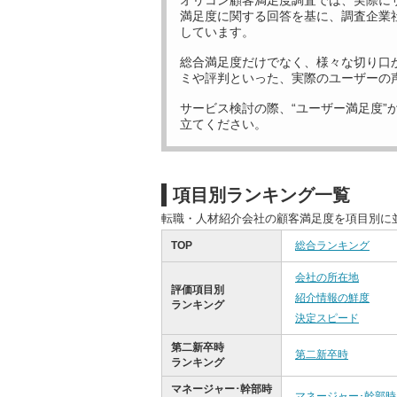
オリコン顧客満足度調査では、実際に
満足度に関する回答を基に、調査企業
しています。
総合満足度だけでなく、様々な切り口
ミや評判といった、実際のユーザーの
サービス検討の際、“ユーザー満足度”
立てください。
項目別ランキング一覧
転職・人材紹介会社の顧客満足度を項目別に
TOP
総合ランキング
会社の所在地
評価項目別
紹介情報の鮮度
ランキング
決定スピード
第二新卒時
第二新卒時
ランキング
マネージャー･幹部時
マネージャー･幹部時