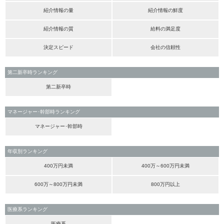
紹介情報の量
紹介情報の鮮度
紹介情報の質
給料の満足度
決定スピード
会社の信頼性
第二新卒時ランキング
第二新卒時
マネージャー･幹部時ランキング
マネージャー･幹部時
年収別ランキング
400万円未満
400万～600万円未満
600万～800万円未満
800万円以上
医療系ランキング
医療系