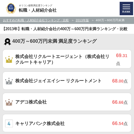
オリコン顧客満足度ランキング
転職・人材紹介会社
おすすめの転職・人材紹介会社ランキング・比較
2013年版
400万～600万円未満
【2013年】転職・人材紹介会社の400万～600万円未満ランキング・比較
400万～600万円未満 満足度ランキング
69
.31
株式会社リクルートエージェント（株式会社リ
クルートキャリア）
点
株式会社ジェイエイシー リクルートメント
68
.00
点
アデコ株式会社
66
.66
点
キャリアバンク株式会社
66
.54
点