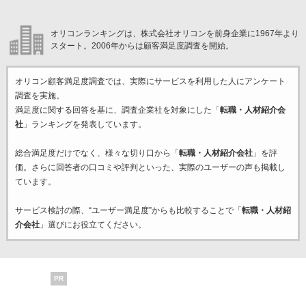
オリコンランキングは、株式会社オリコンを前身企業に1967年より
スタート。2006年からは顧客満足度調査を開始。
オリコン顧客満足度調査では、実際にサービスを利用した
人にアンケート
調査を実施。
満足度に関する回答を基に、調査企業
社を対象にした「
転職・人材紹介会
社
」ランキングを発表しています。
総合満足度だけでなく、様々な切り口から「
転職・人材紹介会社
」を評
価。さらに回答者の口コミや評判といった、実際のユーザーの声も掲載し
ています。
サービス検討の際、“ユーザー満足度”からも比較することで「
転職・人材紹
介会社
」選びにお役立てください。
PR