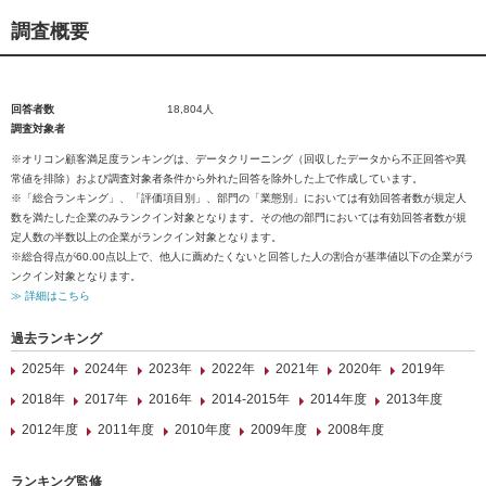
調査概要
回答者数
18,804人
調査対象者
※オリコン顧客満足度ランキングは、データクリーニング（回収したデータから不正回答や異
常値を排除）および調査対象者条件から外れた回答を除外した上で作成しています。
※「総合ランキング」、「評価項目別」、部門の「業態別」においては有効回答者数が規定人
数を満たした企業のみランクイン対象となります。その他の部門においては有効回答者数が規
定人数の半数以上の企業がランクイン対象となります。
※総合得点が60.00点以上で、他人に薦めたくないと回答した人の割合が基準値以下の企業がラ
ンクイン対象となります。
≫ 詳細はこちら
過去ランキング
2025年
2024年
2023年
2022年
2021年
2020年
2019年
2018年
2017年
2016年
2014-2015年
2014年度
2013年度
2012年度
2011年度
2010年度
2009年度
2008年度
ランキング監修