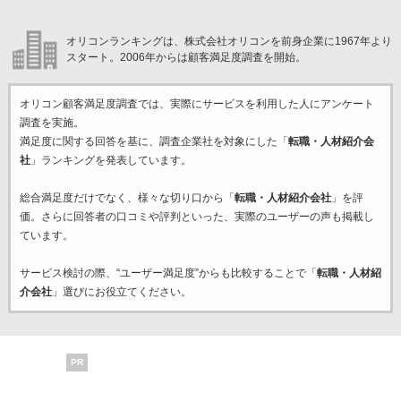
オリコンランキングは、株式会社オリコンを前身企業に1967年より
スタート。2006年からは顧客満足度調査を開始。
オリコン顧客満足度調査では、実際にサービスを利用した
人にアンケート
調査を実施。
満足度に関する回答を基に、調査企業
社を対象にした「
転職・人材紹介会
社
」ランキングを発表しています。
総合満足度だけでなく、様々な切り口から「
転職・人材紹介会社
」を評
価。さらに回答者の口コミや評判といった、実際のユーザーの声も掲載し
ています。
サービス検討の際、“ユーザー満足度”からも比較することで「
転職・人材紹
介会社
」選びにお役立てください。
PR