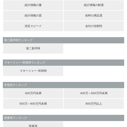
紹介情報の量
紹介情報の鮮度
紹介情報の質
給料の満足度
決定スピード
会社の信頼性
第二新卒時ランキング
第二新卒時
マネージャー･幹部時ランキング
マネージャー･幹部時
年収別ランキング
400万円未満
400万～600万円未満
600万～800万円未満
800万円以上
医療系ランキング
医療系