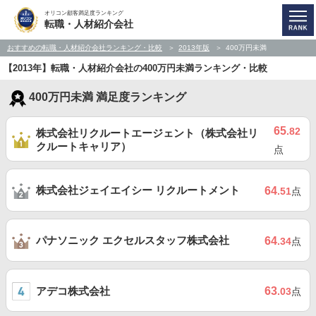
オリコン顧客満足度ランキング
転職・人材紹介会社
おすすめの転職・人材紹介会社ランキング・比較
2013年版
400万円未満
【2013年】転職・人材紹介会社の400万円未満ランキング・比較
400万円未満 満足度ランキング
65
.82
株式会社リクルートエージェント（株式会社リ
クルートキャリア）
点
株式会社ジェイエイシー リクルートメント
64
.51
点
パナソニック エクセルスタッフ株式会社
64
.34
点
アデコ株式会社
63
.03
点