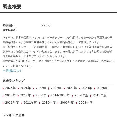
調査概要
回答者数
18,804人
調査対象者
※オリコン顧客満足度ランキングは、データクリーニング（回収したデータから不正回答や異
常値を排除）および調査対象者条件から外れた回答を除外した上で作成しています。
※「総合ランキング」、「評価項目別」、部門の「業態別」においては有効回答者数が規定人
数を満たした企業のみランクイン対象となります。その他の部門においては有効回答者数が規
定人数の半数以上の企業がランクイン対象となります。
※総合得点が60.00点以上で、他人に薦めたくないと回答した人の割合が基準値以下の企業がラ
ンクイン対象となります。
≫ 詳細はこちら
過去ランキング
2025年
2024年
2023年
2022年
2021年
2020年
2019年
2018年
2017年
2016年
2014-2015年
2014年度
2013年度
2012年度
2011年度
2010年度
2009年度
2008年度
ランキング監修