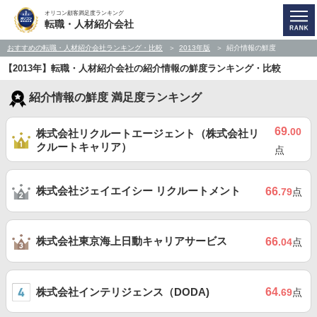
オリコン顧客満足度ランキング
転職・人材紹介会社
おすすめの転職・人材紹介会社ランキング・比較
2013年版
紹介情報の鮮度
【2013年】転職・人材紹介会社の紹介情報の鮮度ランキング・比較
紹介情報の鮮度 満足度ランキング
69
.00
株式会社リクルートエージェント（株式会社リ
クルートキャリア）
点
株式会社ジェイエイシー リクルートメント
66
.79
点
株式会社東京海上日動キャリアサービス
66
.04
点
株式会社インテリジェンス（DODA)
64
.69
点