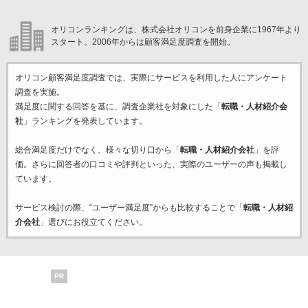
オリコンランキングは、株式会社オリコンを前身企業に1967年より
スタート。2006年からは顧客満足度調査を開始。
オリコン顧客満足度調査では、実際にサービスを利用した
人にアンケート
調査を実施。
満足度に関する回答を基に、調査企業
社を対象にした「
転職・人材紹介会
社
」ランキングを発表しています。
総合満足度だけでなく、様々な切り口から「
転職・人材紹介会社
」を評
価。さらに回答者の口コミや評判といった、実際のユーザーの声も掲載し
ています。
サービス検討の際、“ユーザー満足度”からも比較することで「
転職・人材紹
介会社
」選びにお役立てください。
PR