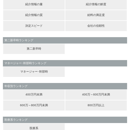
紹介情報の量
紹介情報の鮮度
紹介情報の質
給料の満足度
決定スピード
会社の信頼性
第二新卒時ランキング
第二新卒時
マネージャー･幹部時ランキング
マネージャー･幹部時
年収別ランキング
400万円未満
400万～600万円未満
600万～800万円未満
800万円以上
医療系ランキング
医療系