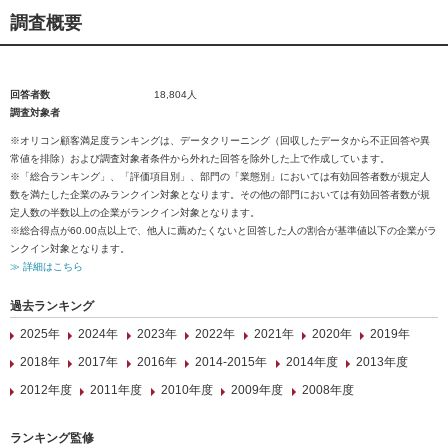
調査概要
回答者数
18,804人
調査対象者
※オリコン顧客満足度ランキングは、データクリーニング（回収したデータから不正回答や異
常値を排除）および調査対象者条件から外れた回答を除外した上で作成しています。
※「総合ランキング」、「評価項目別」、部門の「業態別」においては有効回答者数が規定人
数を満たした企業のみランクイン対象となります。その他の部門においては有効回答者数が規
定人数の半数以上の企業がランクイン対象となります。
※総合得点が60.00点以上で、他人に薦めたくないと回答した人の割合が基準値以下の企業がラ
ンクイン対象となります。
≫ 詳細はこちら
過去ランキング
2025年
2024年
2023年
2022年
2021年
2020年
2019年
2018年
2017年
2016年
2014-2015年
2014年度
2013年度
2012年度
2011年度
2010年度
2009年度
2008年度
ランキング監修