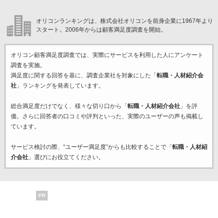
オリコンランキングは、株式会社オリコンを前身企業に1967年より
スタート。2006年からは顧客満足度調査を開始。
オリコン顧客満足度調査では、実際にサービスを利用した
人にアンケート
調査を実施。
満足度に関する回答を基に、調査企業
社を対象にした「
転職・人材紹介会
社
」ランキングを発表しています。
総合満足度だけでなく、様々な切り口から「
転職・人材紹介会社
」を評
価。さらに回答者の口コミや評判といった、実際のユーザーの声も掲載し
ています。
サービス検討の際、“ユーザー満足度”からも比較することで「
転職・人材紹
介会社
」選びにお役立てください。
PR