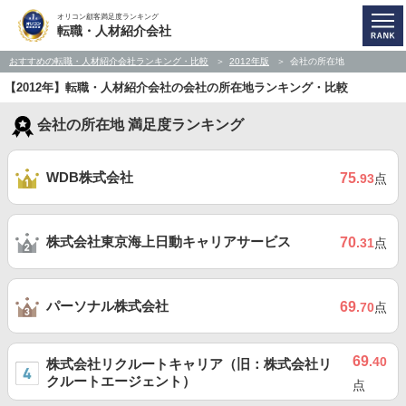
オリコン顧客満足度ランキング
転職・人材紹介会社
おすすめの転職・人材紹介会社ランキング・比較
2012年版
会社の所在地
【2012年】転職・人材紹介会社の会社の所在地ランキング・比較
会社の所在地 満足度ランキング
WDB株式会社
75
.93
点
株式会社東京海上日動キャリアサービス
70
.31
点
パーソナル株式会社
69
.70
点
69
.40
株式会社リクルートキャリア（旧：株式会社リ
クルートエージェント）
点