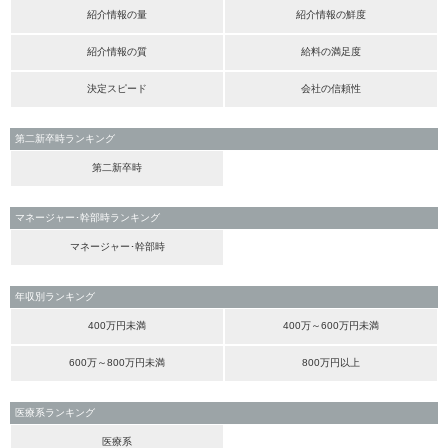
紹介情報の量
紹介情報の鮮度
紹介情報の質
給料の満足度
決定スピード
会社の信頼性
第二新卒時ランキング
第二新卒時
マネージャー･幹部時ランキング
マネージャー･幹部時
年収別ランキング
400万円未満
400万～600万円未満
600万～800万円未満
800万円以上
医療系ランキング
医療系