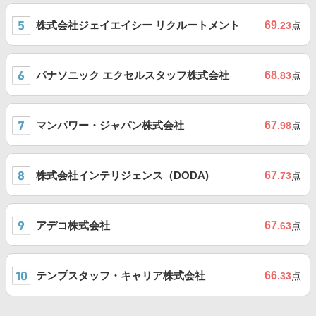
株式会社ジェイエイシー リクルートメント
69
.23
点
パナソニック エクセルスタッフ株式会社
68
.83
点
マンパワー・ジャパン株式会社
67
.98
点
株式会社インテリジェンス（DODA)
67
.73
点
アデコ株式会社
67
.63
点
テンプスタッフ・キャリア株式会社
66
.33
点