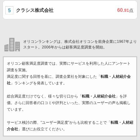
クラシス株式会社
60
.91
点
オリコンランキングは、株式会社オリコンを前身企業に1967年より
スタート。2006年からは顧客満足度調査を開始。
オリコン顧客満足度調査では、実際にサービスを利用した
人にアンケート
調査を実施。
満足度に関する回答を基に、調査企業
社を対象にした「
転職・人材紹介会
社
」ランキングを発表しています。
総合満足度だけでなく、様々な切り口から「
転職・人材紹介会社
」を評
価。さらに回答者の口コミや評判といった、実際のユーザーの声も掲載し
ています。
サービス検討の際、“ユーザー満足度”からも比較することで「
転職・人材紹
介会社
」選びにお役立てください。