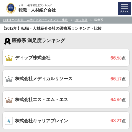
オリコン顧客満足度ランキング
転職・人材紹介会社
おすすめの転職・人材紹介会社ランキング・比較
2012年版
医療系
【2012年】転職・人材紹介会社の医療系ランキング・比較
医療系 満足度ランキング
ディップ株式会社
66
.58
点
株式会社メディカルリソース
66
.17
点
株式会社エス・エム・エス
64
.99
点
株式会社キャリアブレイン
63
.27
点