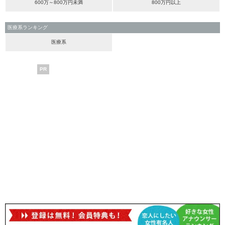
600万～800万円未満
800万円以上
医療系ランキング
医療系
PR