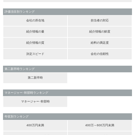
評価項目別ランキング
会社の所在地
担当者の対応
紹介情報の量
紹介情報の鮮度
紹介情報の質
給料の満足度
決定スピード
会社の信頼性
第二新卒時ランキング
第二新卒時
マネージャー･幹部時ランキング
マネージャー･幹部時
年収別ランキング
400万円未満
400万～600万円未満