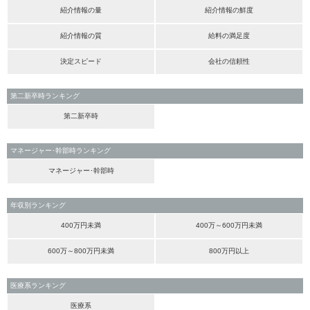
紹介情報の量
紹介情報の鮮度
紹介情報の質
給料の満足度
決定スピード
会社の信頼性
第二新卒時ランキング
第二新卒時
マネージャー･幹部時ランキング
マネージャー･幹部時
年収別ランキング
400万円未満
400万～600万円未満
600万～800万円未満
800万円以上
医療系ランキング
医療系