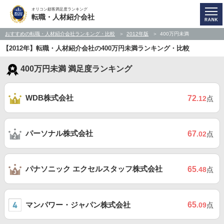
オリコン顧客満足度ランキング
転職・人材紹介会社
おすすめの転職・人材紹介会社ランキング・比較
2012年版
400万円未満
【2012年】転職・人材紹介会社の400万円未満ランキング・比較
400万円未満 満足度ランキング
WDB株式会社
72
.12
点
パーソナル株式会社
67
.02
点
パナソニック エクセルスタッフ株式会社
65
.48
点
マンパワー・ジャパン株式会社
65
.09
点