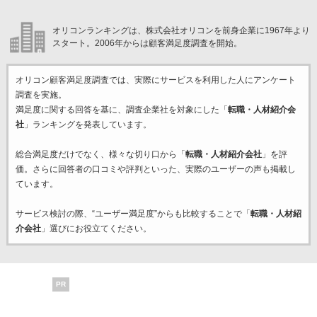
オリコンランキングは、株式会社オリコンを前身企業に1967年より
スタート。2006年からは顧客満足度調査を開始。
オリコン顧客満足度調査では、実際にサービスを利用した
人にアンケート
調査を実施。
満足度に関する回答を基に、調査企業
社を対象にした「
転職・人材紹介会
社
」ランキングを発表しています。
総合満足度だけでなく、様々な切り口から「
転職・人材紹介会社
」を評
価。さらに回答者の口コミや評判といった、実際のユーザーの声も掲載し
ています。
サービス検討の際、“ユーザー満足度”からも比較することで「
転職・人材紹
介会社
」選びにお役立てください。
PR