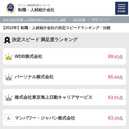
オリコン顧客満足度ランキング
転職・人材紹介会社
おすすめの転職・人材紹介会社ランキング・比較
2012年版
決定スピード
【2012年】転職・人材紹介会社の決定スピードランキング・比較
決定スピード 満足度ランキング
WDB株式会社
69
.82
点
パーソナル株式会社
65
.00
点
株式会社東京海上日動キャリアサービス
63
.91
点
マンパワー・ジャパン株式会社
63
.26
点