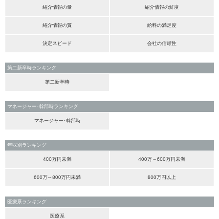
紹介情報の量
紹介情報の鮮度
紹介情報の質
給料の満足度
決定スピード
会社の信頼性
第二新卒時ランキング
第二新卒時
マネージャー･幹部時ランキング
マネージャー･幹部時
年収別ランキング
400万円未満
400万～600万円未満
600万～800万円未満
800万円以上
医療系ランキング
医療系