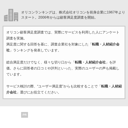
オリコンランキングは、株式会社オリコンを前身企業に1967年より
スタート。2006年からは顧客満足度調査を開始。
オリコン顧客満足度調査では、実際にサービスを利用した
人にアンケート
調査を実施。
満足度に関する回答を基に、調査企業
社を対象にした「
転職・人材紹介会
社
」ランキングを発表しています。
総合満足度だけでなく、様々な切り口から「
転職・人材紹介会社
」を評
価。さらに回答者の口コミや評判といった、実際のユーザーの声も掲載し
ています。
サービス検討の際、“ユーザー満足度”からも比較することで「
転職・人材紹
介会社
」選びにお役立てください。
PR