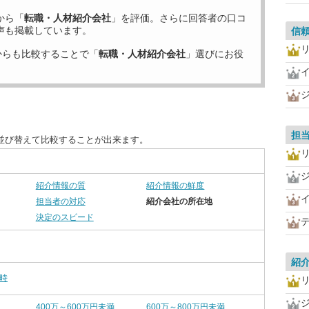
から「
転職・人材紹介会社
」を評価。さらに回答者の口コ
声も掲載しています。
信
からも比較することで「
転職・人材紹介会社
」選びにお役
担
並び替えて比較することが出来ます。
紹介情報の質
紹介情報の鮮度
担当者の対応
紹介会社の所在地
決定のスピード
紹
時
400万～600万円未満
600万～800万円未満