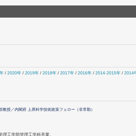
1年
/
2020年
/
2019年
/
2018年
/
2017年
/
2016年
/
2014-2015年
/
201
部教授／内閣府 上席科学技術政策フェロー（非常勤）
大学理工学部管理工学科卒業。