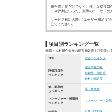
総合満足度だけでなく、様々な切り口
ミや評判といった、実際のユーザーの
サービス検討の際、“ユーザー満足度”
立てください。
項目別ランキング一覧
転職・人材紹介会社の顧客満足度を項目別に
TOP
総合ランキング
紹介情報の量
評価項目別
信頼性、知名度
ランキング
給料の満足度
第二新卒時
第二新卒時
ランキング
マネージャー・幹部時
マネージャー・幹部
ランキング
400万円未満