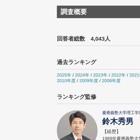
調査概要
回答者総数 4,043人
過去ランキング
2025年
/
2024年
/
2023年
/
2022年
/
202
2010年度
/
2009年度
/
2008年度
ランキング監修
慶應義塾大学理工学
鈴木秀男
【経歴】
1989年慶應義塾