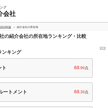
ング
介会社
2010年版
紹介会社の所在地
会社の紹介会社の所在地ランキング・比較
PR
ランキング
68
ント
.90
点
68
ルートメント
.30
点