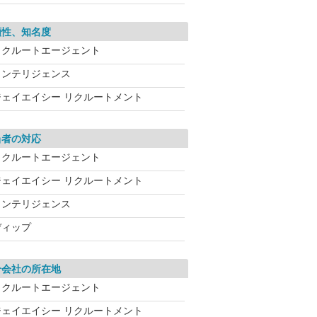
頼性、知名度
リクルートエージェント
インテリジェンス
ジェイエイシー リクルートメント
当者の対応
リクルートエージェント
ジェイエイシー リクルートメント
インテリジェンス
ディップ
介会社の所在地
リクルートエージェント
ジェイエイシー リクルートメント