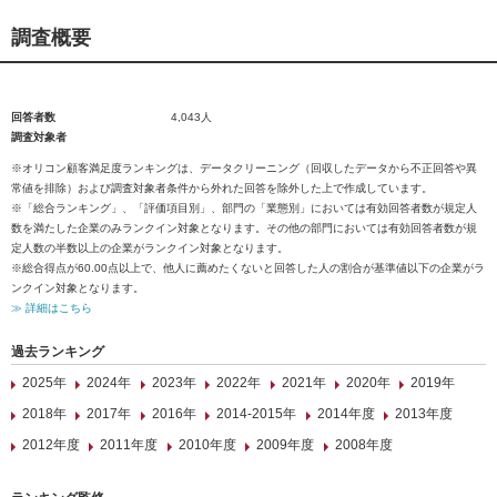
調査概要
回答者数
4,043人
調査対象者
※オリコン顧客満足度ランキングは、データクリーニング（回収したデータから不正回答や異
常値を排除）および調査対象者条件から外れた回答を除外した上で作成しています。
※「総合ランキング」、「評価項目別」、部門の「業態別」においては有効回答者数が規定人
数を満たした企業のみランクイン対象となります。その他の部門においては有効回答者数が規
定人数の半数以上の企業がランクイン対象となります。
※総合得点が60.00点以上で、他人に薦めたくないと回答した人の割合が基準値以下の企業がラ
ンクイン対象となります。
≫ 詳細はこちら
過去ランキング
2025年
2024年
2023年
2022年
2021年
2020年
2019年
2018年
2017年
2016年
2014-2015年
2014年度
2013年度
2012年度
2011年度
2010年度
2009年度
2008年度