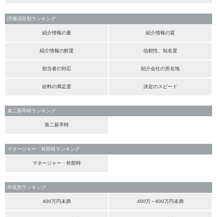
評価項目別ランキング
紹介情報の量
紹介情報の質
紹介情報の鮮度
信頼性、知名度
担当者の対応
紹介会社の所在地
給料の満足度
決定のスピード
第二新卒時ランキング
第二新卒時
マネージャー・幹部時ランキング
マネージャー・幹部時
年収別ランキング
400万円未満
400万～600万円未満