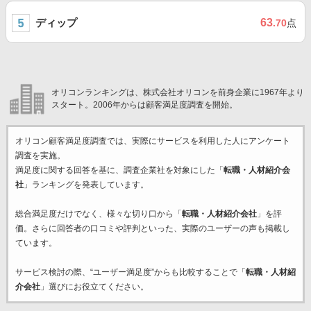
ディップ
63
.70
点
オリコンランキングは、株式会社オリコンを前身企業に1967年より
スタート。2006年からは顧客満足度調査を開始。
オリコン顧客満足度調査では、実際にサービスを利用した
人にアンケート
調査を実施。
満足度に関する回答を基に、調査企業
社を対象にした「
転職・人材紹介会
社
」ランキングを発表しています。
総合満足度だけでなく、様々な切り口から「
転職・人材紹介会社
」を評
価。さらに回答者の口コミや評判といった、実際のユーザーの声も掲載し
ています。
サービス検討の際、“ユーザー満足度”からも比較することで「
転職・人材紹
介会社
」選びにお役立てください。