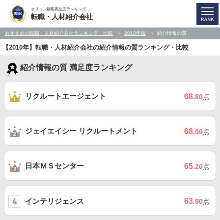
オリコン顧客満足度ランキング
転職・人材紹介会社
おすすめの転職・人材紹介会社ランキング・比較
2010年版
紹介情報の質
【2010年】転職・人材紹介会社の紹介情報の質ランキング・比較
紹介情報の質 満足度ランキング
リクルートエージェント
68
.80
点
ジェイエイシー リクルートメント
68
.00
点
日本ＭＳセンター
65
.20
点
インテリジェンス
63
.90
点