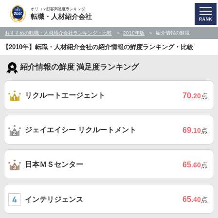
オリコン顧客満足度ランキング
転職・人材紹介会社
おすすめの転職・人材紹介会社ランキング・比較
2010年版
紹介情報の鮮度
【2010年】転職・人材紹介会社の紹介情報の鮮度ランキング・比較
紹介情報の鮮度 満足度ランキング
リクルートエージェント
70
.20
点
ジェイエイシー リクルートメント
69
.10
点
日本ＭＳセンター
65
.60
点
インテリジェンス
65
.40
点