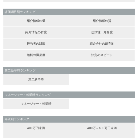
評価項目別ランキング
紹介情報の量
紹介情報の質
紹介情報の鮮度
信頼性、知名度
担当者の対応
紹介会社の所在地
給料の満足度
決定のスピード
第二新卒時ランキング
第二新卒時
マネージャー・幹部時ランキング
マネージャー・幹部時
年収別ランキング
400万円未満
400万～600万円未満