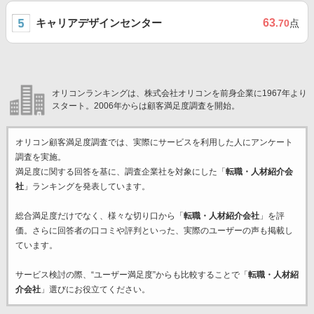
キャリアデザインセンター
63
.70
点
オリコンランキングは、株式会社オリコンを前身企業に1967年より
スタート。2006年からは顧客満足度調査を開始。
オリコン顧客満足度調査では、実際にサービスを利用した
人にアンケート
調査を実施。
満足度に関する回答を基に、調査企業
社を対象にした「
転職・人材紹介会
社
」ランキングを発表しています。
総合満足度だけでなく、様々な切り口から「
転職・人材紹介会社
」を評
価。さらに回答者の口コミや評判といった、実際のユーザーの声も掲載し
ています。
サービス検討の際、“ユーザー満足度”からも比較することで「
転職・人材紹
介会社
」選びにお役立てください。