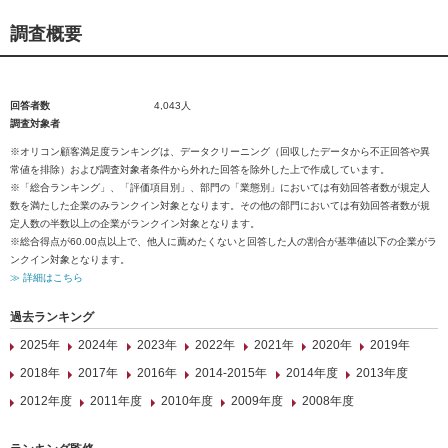
調査概要
回答者数
4,043人
調査対象者
※オリコン顧客満足度ランキングは、データクリーニング（回収したデータから不正回答や異
常値を排除）および調査対象者条件から外れた回答を除外した上で作成しています。
※「総合ランキング」、「評価項目別」、部門の「業態別」においては有効回答者数が規定人
数を満たした企業のみランクイン対象となります。その他の部門においては有効回答者数が規
定人数の半数以上の企業がランクイン対象となります。
※総合得点が60.00点以上で、他人に薦めたくないと回答した人の割合が基準値以下の企業がラ
ンクイン対象となります。
≫ 詳細はこちら
過去ランキング
2025年
2024年
2023年
2022年
2021年
2020年
2019年
2018年
2017年
2016年
2014-2015年
2014年度
2013年度
2012年度
2011年度
2010年度
2009年度
2008年度