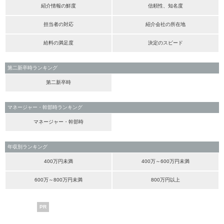
紹介情報の鮮度
信頼性、知名度
担当者の対応
紹介会社の所在地
給料の満足度
決定のスピード
第二新卒時ランキング
第二新卒時
マネージャー・幹部時ランキング
マネージャー・幹部時
年収別ランキング
400万円未満
400万～600万円未満
600万～800万円未満
800万円以上
PR