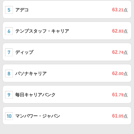
アデコ
63
.21
点
テンプスタッフ・キャリア
62
.83
点
ディップ
62
.74
点
パソナキャリア
62
.00
点
毎日キャリアバンク
61
.79
点
マンパワー・ジャパン
61
.05
点