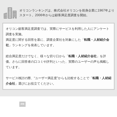
オリコンランキングは、株式会社オリコンを前身企業に1967年より
スタート。2006年からは顧客満足度調査を開始。
オリコン顧客満足度調査では、実際にサービスを利用した
人にアンケート
調査を実施。
満足度に関する回答を基に、調査企業
社を対象にした「
転職・人材紹介会
社
」ランキングを発表しています。
総合満足度だけでなく、様々な切り口から「
転職・人材紹介会社
」を評
価。さらに回答者の口コミや評判といった、実際のユーザーの声も掲載し
ています。
サービス検討の際、“ユーザー満足度”からも比較することで「
転職・人材紹
介会社
」選びにお役立てください。
PR