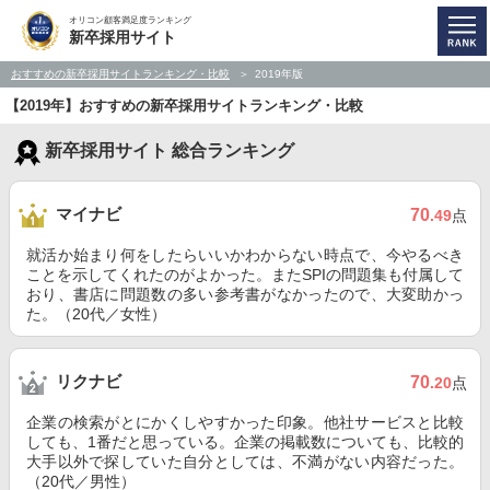
オリコン顧客満足度ランキング
新卒採用サイト
おすすめの新卒採用サイトランキング・比較
2019年版
【2019年】おすすめの新卒採用サイトランキング・比較
新卒採用サイト 総合ランキング
マイナビ
70
.49
点
就活か始まり何をしたらいいかわからない時点で、今やるべき
ことを示してくれたのがよかった。またSPIの問題集も付属して
おり、書店に問題数の多い参考書がなかったので、大変助かっ
た。（20代／女性）
リクナビ
70
.20
点
企業の検索がとにかくしやすかった印象。他社サービスと比較
しても、1番だと思っている。企業の掲載数についても、比較的
大手以外で探していた自分としては、不満がない内容だった。
（20代／男性）