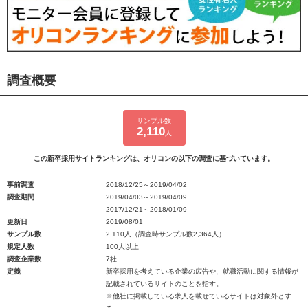
調査概要
サンプル数
2,110
人
この新卒採用サイトランキングは、オリコンの以下の調査に基づいています。
事前調査
2018/12/25～2019/04/02
調査期間
2019/04/03～2019/04/09
2017/12/21～2018/01/09
更新日
2019/08/01
サンプル数
2,110人（調査時サンプル数2,364人）
規定人数
100人以上
調査企業数
7社
定義
新卒採用を考えている企業の広告や、就職活動に関する情報が
記載されているサイトのことを指す。
※他社に掲載している求人を載せているサイトは対象外とす