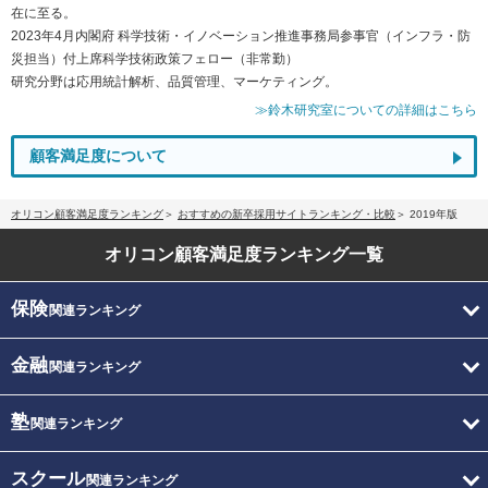
在に至る。
2023年4月内閣府 科学技術・イノベーション推進事務局参事官（インフラ・防
災担当）付上席科学技術政策フェロー（非常勤）
研究分野は応用統計解析、品質管理、マーケティング。
≫鈴木研究室についての詳細はこちら
顧客満足度について
オリコン顧客満足度ランキング
おすすめの新卒採用サイトランキング・比較
2019年版
オリコン顧客満足度
ランキング一覧
保険
関連ランキング
金融
関連ランキング
塾
関連ランキング
スクール
関連ランキング