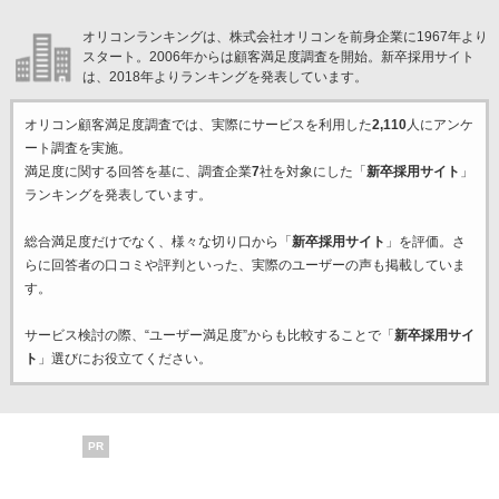
オリコンランキングは、株式会社オリコンを前身企業に1967年より
スタート。2006年からは顧客満足度調査を開始。新卒採用サイト
は、2018年よりランキングを発表しています。
オリコン顧客満足度調査では、実際にサービスを利用した
2,110
人にアンケ
ート調査を実施。
満足度に関する回答を基に、調査企業
7
社を対象にした「
新卒採用サイト
」
ランキングを発表しています。
総合満足度だけでなく、様々な切り口から「
新卒採用サイト
」を評価。さ
らに回答者の口コミや評判といった、実際のユーザーの声も掲載していま
す。
サービス検討の際、“ユーザー満足度”からも比較することで「
新卒採用サイ
ト
」選びにお役立てください。
PR